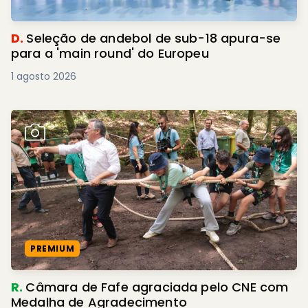
D.
Seleção de andebol de sub-18 apura-se
para a 'main round' do Europeu
1 agosto 2026
PREMIUM
R.
Câmara de Fafe agraciada pelo CNE com
Medalha de Agradecimento