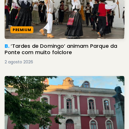
PREMIUM
B.
‘Tardes de Domingo’ animam Parque da
Ponte com muito folclore
2 agosto 2026