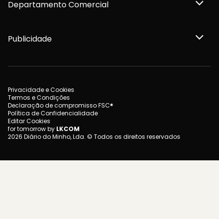
Departamento Comercial
Publicidade
Privacidade e Cookies
Termos e Condições
Declaração de compromisso FSC®
Política de Confidencialidade
Editar Cookies
for tomorrow by
LKCOM
2026 Diário do Minho, Lda. © Todos os direitos reservados