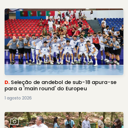
D.
Seleção de andebol de sub-18 apura-se
para a 'main round' do Europeu
1 agosto 2026