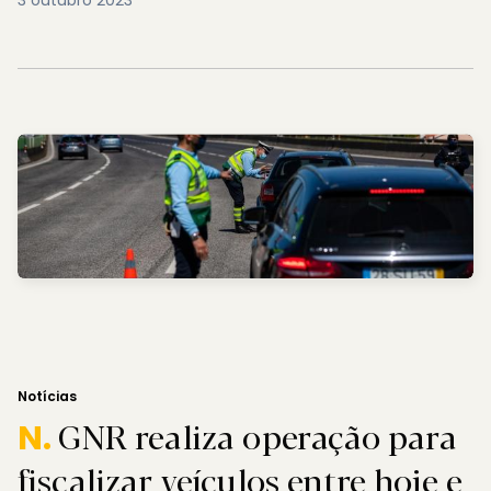
3 outubro 2023
Notícias
GNR realiza operação para
N.
fiscalizar veículos entre hoje e