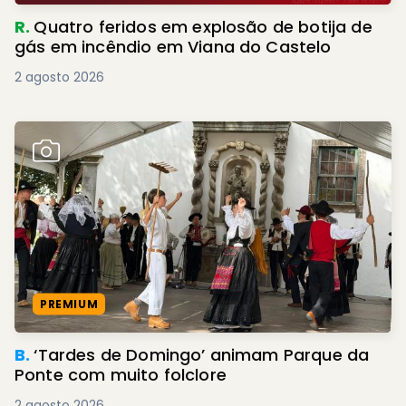
R.
Quatro feridos em explosão de botija de
gás em incêndio em Viana do Castelo
2 agosto 2026
PREMIUM
B.
‘Tardes de Domingo’ animam Parque da
Ponte com muito folclore
2 agosto 2026