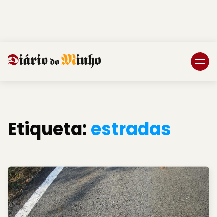
Login
Subscreva DM
Etiqueta:
estradas