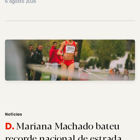
6 agosto 2026
Notícias
Mariana Machado bateu
D.
recorde nacional de estrada