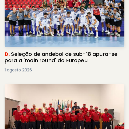
D.
Seleção de andebol de sub-18 apura-se
para a 'main round' do Europeu
1 agosto 2026