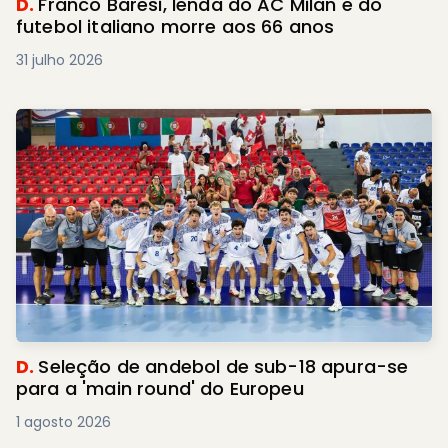
D.
Franco Baresi, lenda do AC Milan e do
futebol italiano morre aos 66 anos
31 julho 2026
D.
Seleção de andebol de sub-18 apura-se
para a 'main round' do Europeu
1 agosto 2026