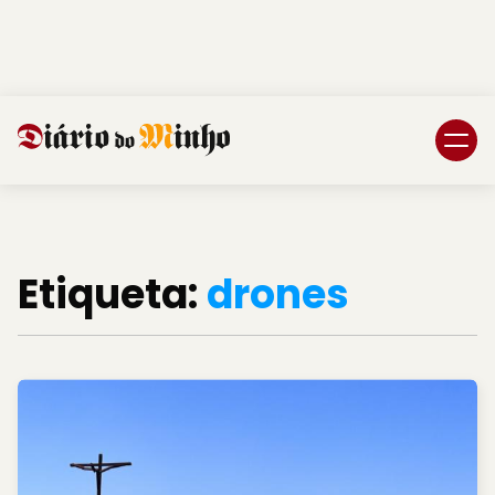
Login
Subscreva DM
Etiqueta:
drones