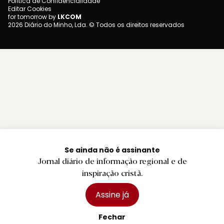
Política de Confidencialidade
Editar Cookies
for tomorrow by
LKCOM
2026 Diário do Minho, Lda. © Todos os direitos reservados
Se ainda não é assinante
Jornal diário de informação regional e de
inspiração cristã.
Assine já
Fechar