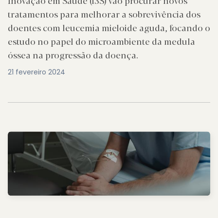
Inovação em Saúde (i3S) vão procurar novos
tratamentos para melhorar a sobrevivência dos
doentes com leucemia mieloide aguda, focando o
estudo no papel do microambiente da medula
óssea na progressão da doença.
21 fevereiro 2024