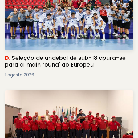
D.
Seleção de andebol de sub-18 apura-se
para a 'main round' do Europeu
1 agosto 2026