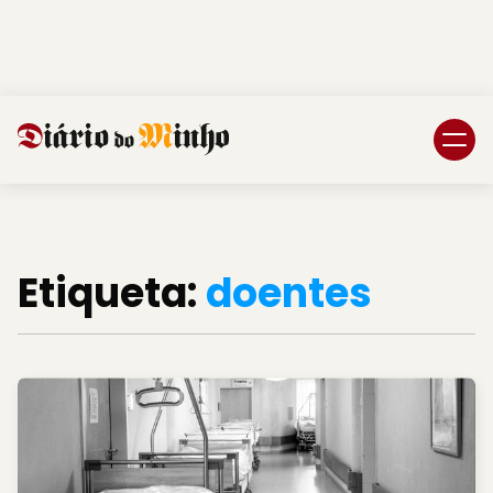
Login
Subscreva DM
Etiqueta:
doentes