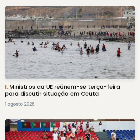
I.
Ministros da UE reúnem-se terça-feira
para discutir situação em Ceuta
1 agosto 2026