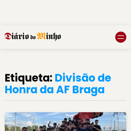
Login
Subscreva DM
Etiqueta:
Divisão de
Honra da AF Braga