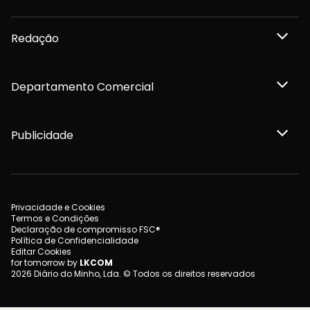
Redação
Departamento Comercial
Publicidade
Privacidade e Cookies
Termos e Condições
Declaração de compromisso FSC®
Política de Confidencialidade
Editar Cookies
for tomorrow by
LKCOM
2026 Diário do Minho, Lda. © Todos os direitos reservados