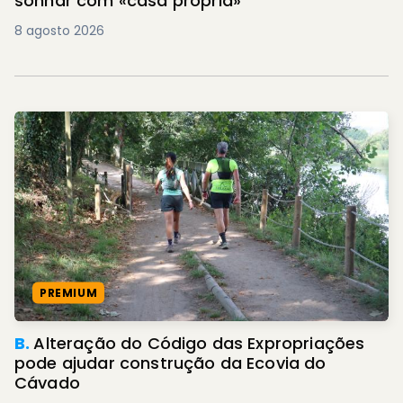
sonhar com «casa própria»
8 agosto 2026
PREMIUM
B.
Alteração do Código das Expropriações
pode ajudar construção da Ecovia do
Cávado