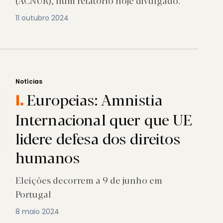
(ACNUR), num relatório hoje divulgado.
11 outubro 2024
Notícias
Europeias: Amnistia
I.
Internacional quer que UE
lidere defesa dos direitos
humanos
Eleições decorrem a 9 de junho em
Portugal
8 maio 2024