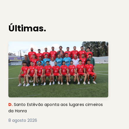
Últimas.
D.
Santo Estêvão aponta aos lugares cimeiros
da Honra
8 agosto 2026