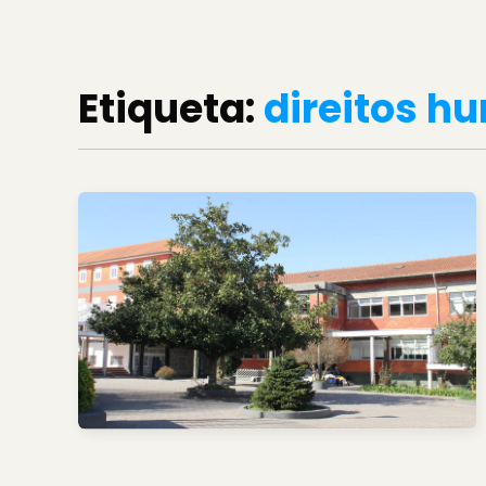
Etiqueta:
direitos h