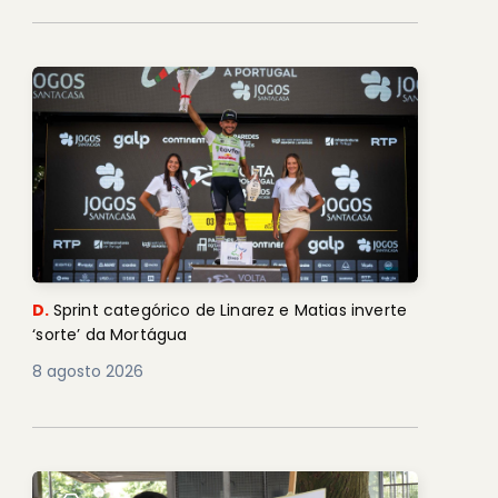
D.
Sprint categórico de Linarez e Matias inverte
‘sorte’ da Mortágua
8 agosto 2026