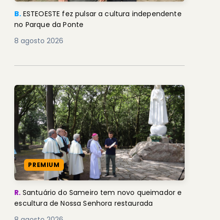
B.
ESTEOESTE fez pulsar a cultura independente
no Parque da Ponte
8 agosto 2026
PREMIUM
R.
Santuário do Sameiro tem novo queimador e
escultura de Nossa Senhora restaurada
8 agosto 2026