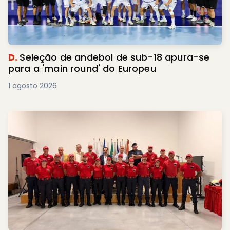
D.
Seleção de andebol de sub-18 apura-se
para a 'main round' do Europeu
1 agosto 2026