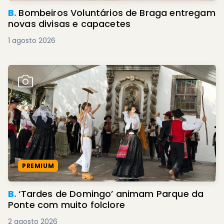
B.
Bombeiros Voluntários de Braga entregam
novas divisas e capacetes
1 agosto 2026
PREMIUM
B.
‘Tardes de Domingo’ animam Parque da
Ponte com muito folclore
2 agosto 2026