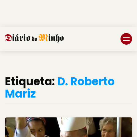
Login
Subscreva DM
Etiqueta:
D. Roberto
Mariz