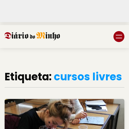
Login
Subscreva DM
Etiqueta:
cursos livres