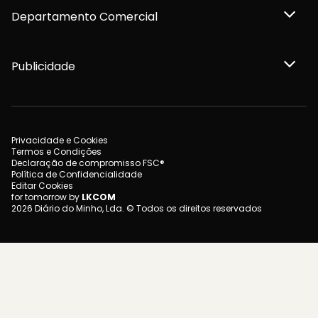
Departamento Comercial
Publicidade
Privacidade e Cookies
Termos e Condições
Declaração de compromisso FSC®
Política de Confidencialidade
Editar Cookies
for tomorrow by
LKCOM
2026 Diário do Minho, Lda. © Todos os direitos reservados