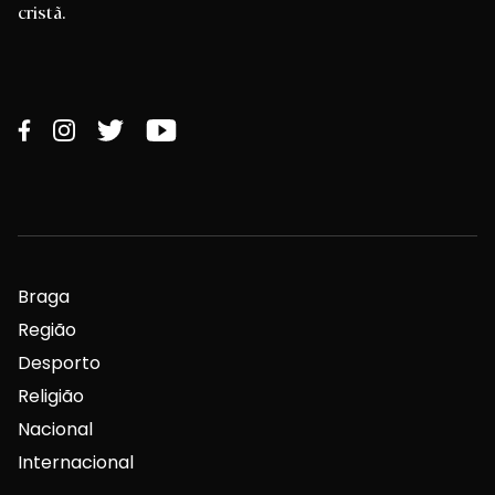
cristã.
Braga
Região
Desporto
Religião
Nacional
Internacional