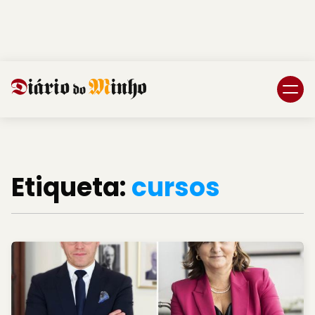
Login
Subscreva DM
Etiqueta:
cursos