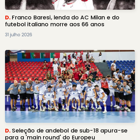
D.
Franco Baresi, lenda do AC Milan e do
futebol italiano morre aos 66 anos
31 julho 2026
D.
Seleção de andebol de sub-18 apura-se
para a 'main round' do Europeu