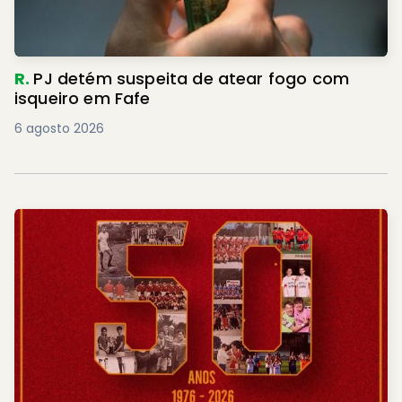
R.
PJ detém suspeita de atear fogo com
isqueiro em Fafe
6 agosto 2026