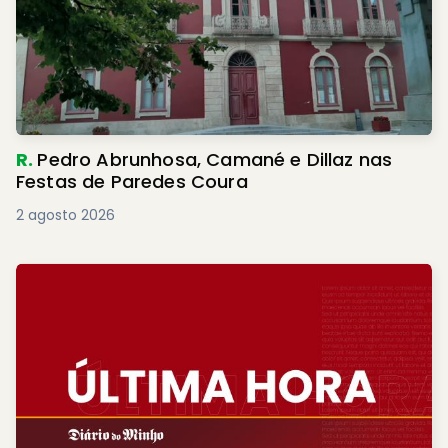
R.
Pedro Abrunhosa, Camané e Dillaz nas
Festas de Paredes Coura
2 agosto 2026