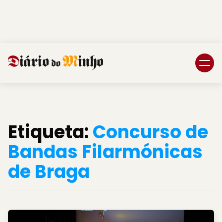
Login
Subscreva DM
Etiqueta:
Concurso de
Bandas Filarmónicas
de Braga