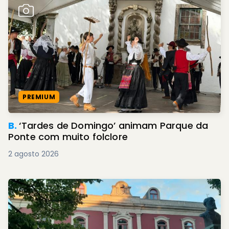
PREMIUM
B.
‘Tardes de Domingo’ animam Parque da
Ponte com muito folclore
2 agosto 2026