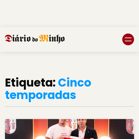
Login
Subscreva DM
Etiqueta:
Cinco
temporadas