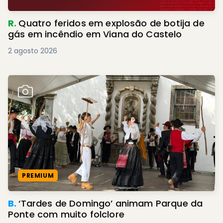
R.
Quatro feridos em explosão de botija de
gás em incêndio em Viana do Castelo
2 agosto 2026
PREMIUM
B.
‘Tardes de Domingo’ animam Parque da
Ponte com muito folclore