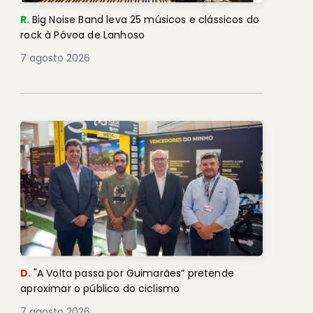
R.
Big Noise Band leva 25 músicos e clássicos do
rock à Póvoa de Lanhoso
7 agosto 2026
D.
"A Volta passa por Guimarães” pretende
aproximar o público do ciclismo
7 agosto 2026