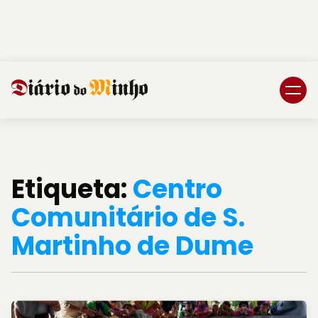
Login
Subscreva DM
Etiqueta:
Centro
Comunitário de S.
Martinho de Dume