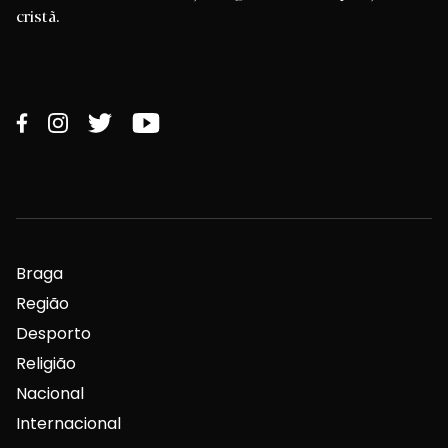
cristã.
Braga
Região
Desporto
Religião
Nacional
Internacional