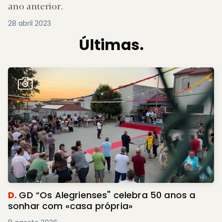
ano anterior.
28 abril 2023
Últimas.
D.
GD “Os Alegrienses" celebra 50 anos a
sonhar com «casa própria»