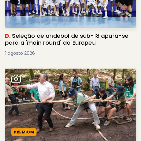
D.
Seleção de andebol de sub-18 apura-se
para a 'main round' do Europeu
1 agosto 2026
PREMIUM