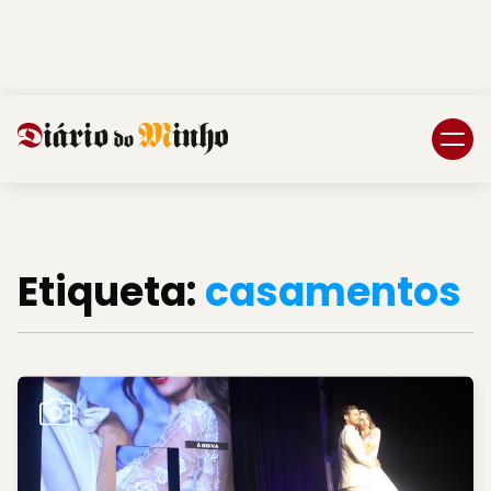
Login
Subscreva DM
Etiqueta:
casamentos