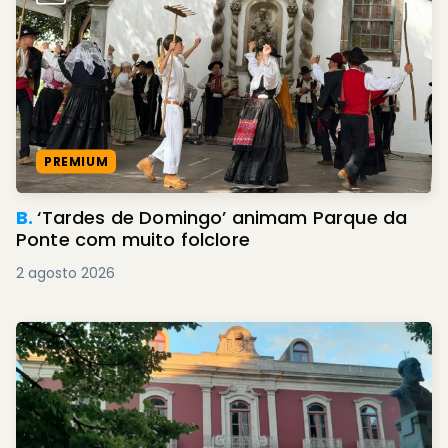
PREMIUM
B.
‘Tardes de Domingo’ animam Parque da
Ponte com muito folclore
2 agosto 2026