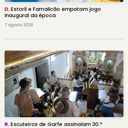
D.
Estoril e Famalicão empatam jogo
inaugural da época
7 agosto 2026
R.
Escuteiros de Garfe assinalam 30.º