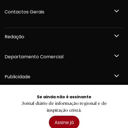
Contactos Gerais
Redação
Departamento Comercial
Publicidade
Se ainda não é assinante
Jornal diário de informação regional e de
Privacidade e Cookies
inspiração cristã.
Termos e Condições
Declaração de compromisso FSC®
Política de Confidencialidade
Assine já
Editar Cookies