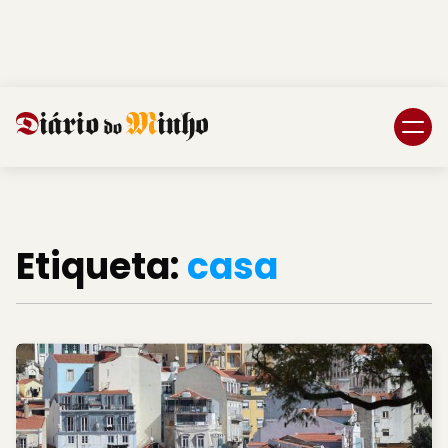
Login
Subscreva DM
Etiqueta:
casa