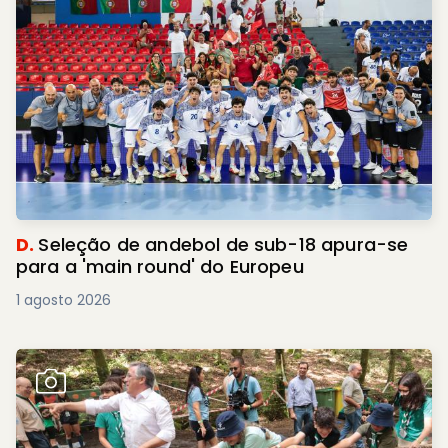
D.
Seleção de andebol de sub-18 apura-se
para a 'main round' do Europeu
1 agosto 2026