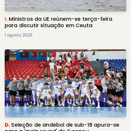
I.
Ministros da UE reúnem-se terça-feira
para discutir situação em Ceuta
1 agosto 2026
D.
Seleção de andebol de sub-18 apura-se