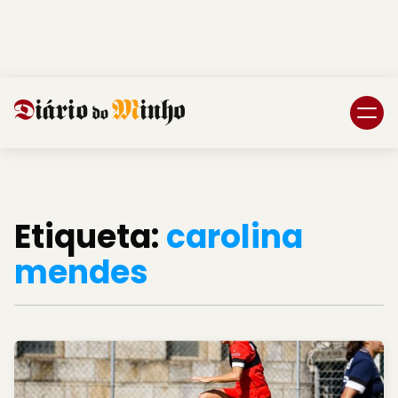
Login
Subscreva DM
Etiqueta:
carolina
mendes