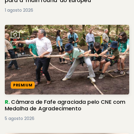
para a 'main round' do Europeu
1 agosto 2026
PREMIUM
R.
Câmara de Fafe agraciada pelo CNE com
Medalha de Agradecimento
5 agosto 2026