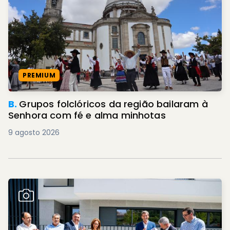
PREMIUM
B.
Grupos folclóricos da região bailaram à
Senhora com fé e alma minhotas
9 agosto 2026