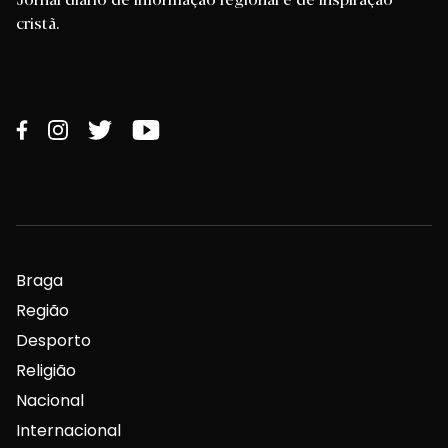
cristã.
Braga
Região
Desporto
Religião
Nacional
Internacional