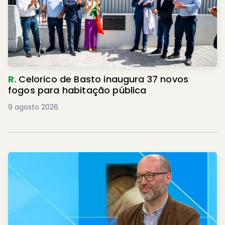
R.
Celorico de Basto inaugura 37 novos
fogos para habitação pública
9 agosto 2026