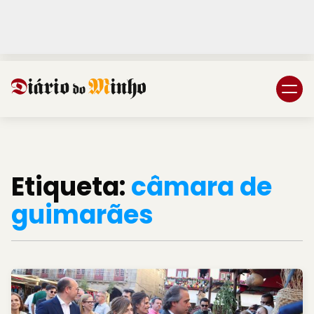
Login
Subscreva DM
Etiqueta:
câmara de
guimarães