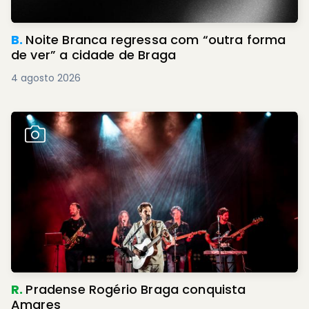
B.
Noite Branca regressa com “outra forma
de ver” a cidade de Braga
4 agosto 2026
R.
Pradense Rogério Braga conquista
Amares