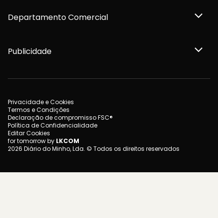
Departamento Comercial
Publicidade
Privacidade e Cookies
Termos e Condições
Declaração de compromisso FSC®
Política de Confidencialidade
Editar Cookies
for tomorrow by
LKCOM
2026 Diário do Minho, Lda. © Todos os direitos reservados