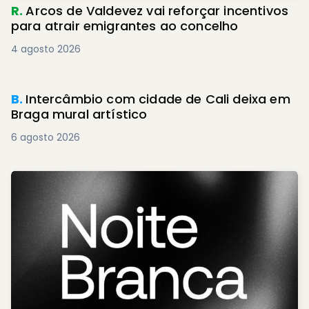
R.
Arcos de Valdevez vai reforçar incentivos
para atrair emigrantes ao concelho
4 agosto 2026
B.
Intercâmbio com cidade de Cali deixa em
Braga mural artístico
6 agosto 2026