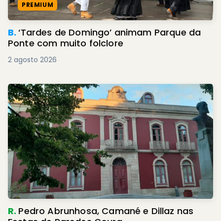
PREMIUM
B.
‘Tardes de Domingo’ animam Parque da
Ponte com muito folclore
2 agosto 2026
R.
Pedro Abrunhosa, Camané e Dillaz nas