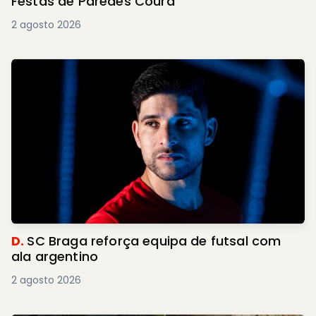
Festas de Paredes Coura
2 agosto 2026
D.
SC Braga reforça equipa de futsal com
ala argentino
2 agosto 2026