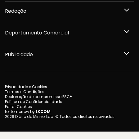
Redação
Departamento Comercial
Publicidade
Privacidade e Cookies
Termos e Condições
Declaração de compromisso FSC®
Política de Confidencialidade
Editar Cookies
for tomorrow by
LKCOM
2026 Diário do Minho, Lda. © Todos os direitos reservados