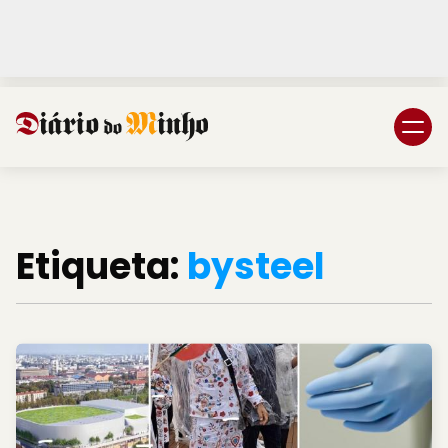
Login
Subscreva DM
Etiqueta:
bysteel