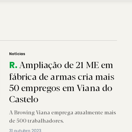
Notícias
Ampliação de 21 ME em
R.
fábrica de armas cria mais
50 empregos em Viana do
Castelo
A Browing Viana emprega atualmente mais
de 500 trabalhadores.
31 outubro 2023