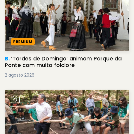
PREMIUM
B.
‘Tardes de Domingo’ animam Parque da
Ponte com muito folclore
2 agosto 2026