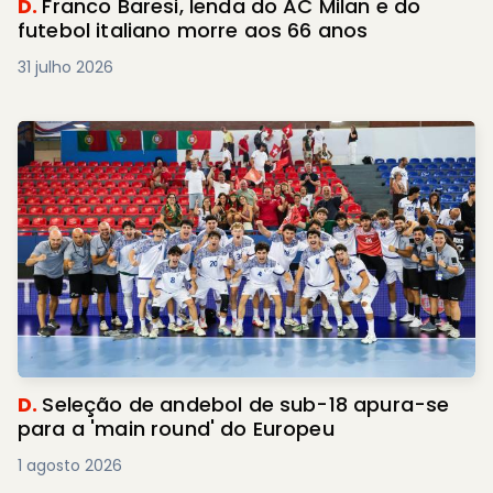
D.
Franco Baresi, lenda do AC Milan e do
futebol italiano morre aos 66 anos
31 julho 2026
D.
Seleção de andebol de sub-18 apura-se
para a 'main round' do Europeu
1 agosto 2026