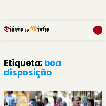
Login
Subscreva DM
Etiqueta:
boa
disposição