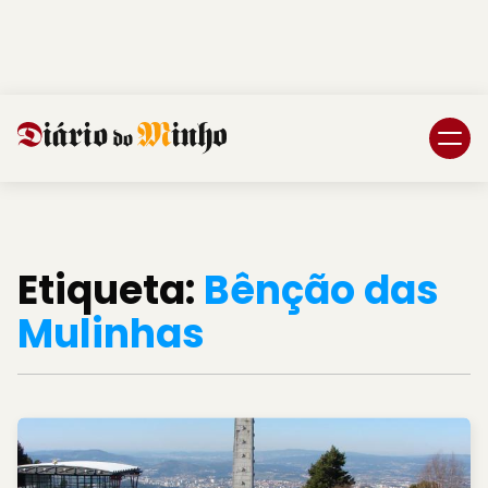
Login
Subscreva DM
Etiqueta:
Bênção das
Mulinhas