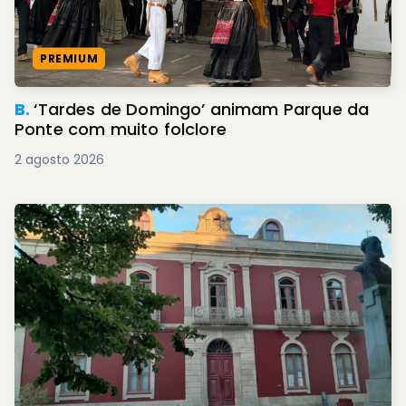
PREMIUM
B.
‘Tardes de Domingo’ animam Parque da
Ponte com muito folclore
2 agosto 2026