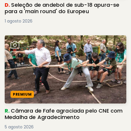
D.
Seleção de andebol de sub-18 apura-se
para a 'main round' do Europeu
1 agosto 2026
PREMIUM
R.
Câmara de Fafe agraciada pelo CNE com
Medalha de Agradecimento
5 agosto 2026