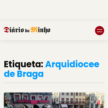
Login
Subscreva DM
Etiqueta:
Arquidiocee
de Braga