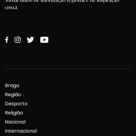
cristã.
Braga
Região
Desporto
Religião
Nacional
Internacional