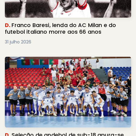
D.
Franco Baresi, lenda do AC Milan e do
futebol italiano morre aos 66 anos
31 julho 2026
D.
Seleção de andebol de sub-18 apura-se