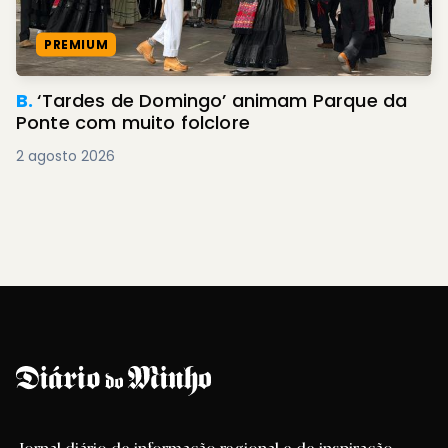
PREMIUM
B.
‘Tardes de Domingo’ animam Parque da
Ponte com muito folclore
2 agosto 2026
Jornal diário de informação regional e de inspiração