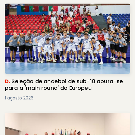
D.
Seleção de andebol de sub-18 apura-se
para a 'main round' do Europeu
1 agosto 2026