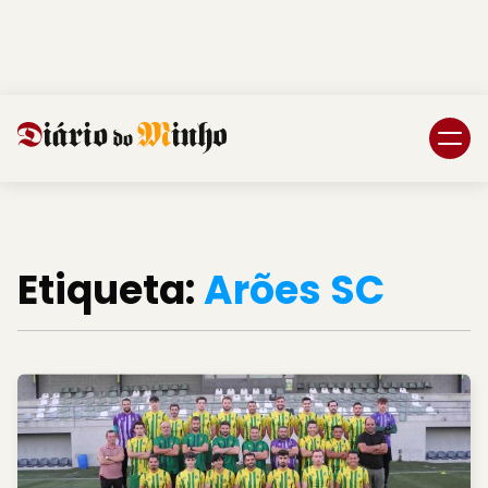
Login
Subscreva DM
Etiqueta:
Arões SC