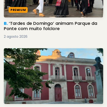
PREMIUM
B.
‘Tardes de Domingo’ animam Parque da
Ponte com muito folclore
2 agosto 2026