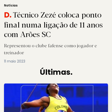
Notícias
Técnico Zezé coloca ponto
D.
final numa ligação de 11 anos
com Arões SC
Representou o clube fafense como jogador e
treinador
11 maio 2023
Últimas.