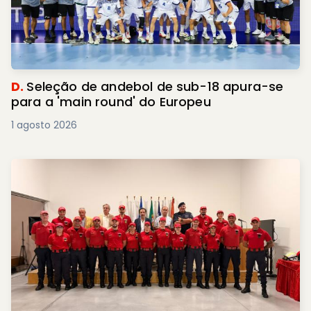
D.
Seleção de andebol de sub-18 apura-se
para a 'main round' do Europeu
1 agosto 2026