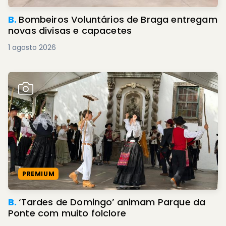
B.
Bombeiros Voluntários de Braga entregam
novas divisas e capacetes
1 agosto 2026
PREMIUM
B.
‘Tardes de Domingo’ animam Parque da
Ponte com muito folclore