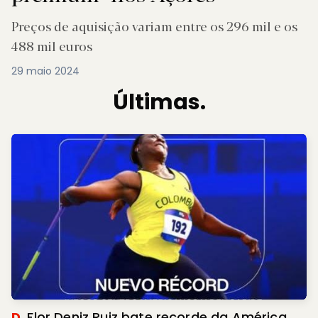
Preços de aquisição variam entre os 296 mil e os
488 mil euros
29 maio 2024
Últimas.
D.
Flor Deniz Ruiz bate recorde da América