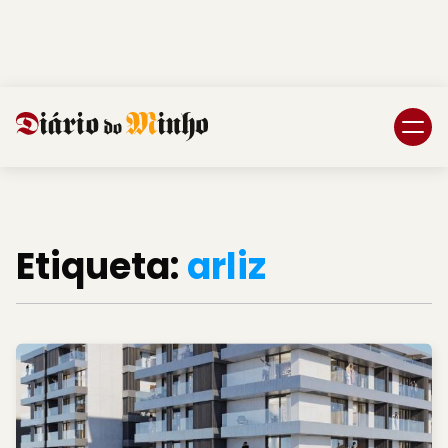
Login
Subscreva DM
Etiqueta:
arliz