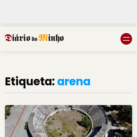
Login
Subscreva DM
Etiqueta:
arena