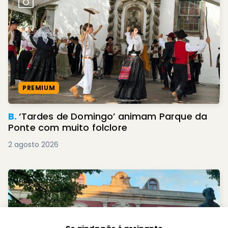
PREMIUM
B.
‘Tardes de Domingo’ animam Parque da
Ponte com muito folclore
2 agosto 2026