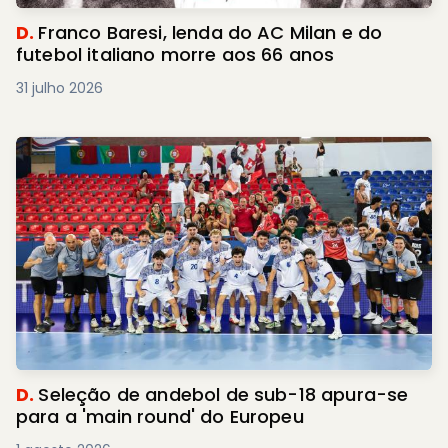
D.
Franco Baresi, lenda do AC Milan e do
futebol italiano morre aos 66 anos
31 julho 2026
D.
Seleção de andebol de sub-18 apura-se
para a 'main round' do Europeu