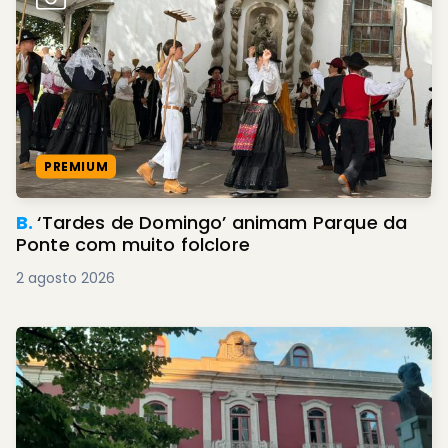
PREMIUM
B.
‘Tardes de Domingo’ animam Parque da
Ponte com muito folclore
2 agosto 2026