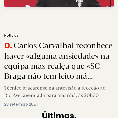
Notícias
Carlos Carvalhal reconhece
D.
haver «alguma ansiedade» na
equipa mas realça que «SC
Braga não tem feito má
figura»
Técnico bracarense na antevisão à receção ao
Rio Ave, agendada para amanhã, às 20h30
28 setembro 2024
Últimas.