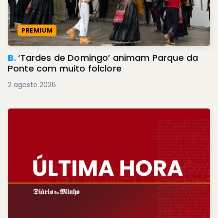
PREMIUM
B.
‘Tardes de Domingo’ animam Parque da
Ponte com muito folclore
2 agosto 2026