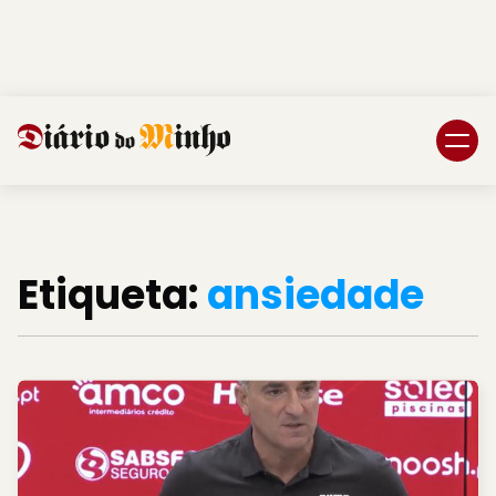
Login
Subscreva DM
Etiqueta:
ansiedade