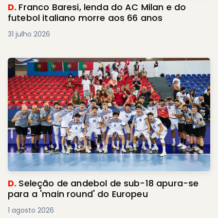
D.
Franco Baresi, lenda do AC Milan e do
futebol italiano morre aos 66 anos
31 julho 2026
D.
Seleção de andebol de sub-18 apura-se
para a 'main round' do Europeu
1 agosto 2026