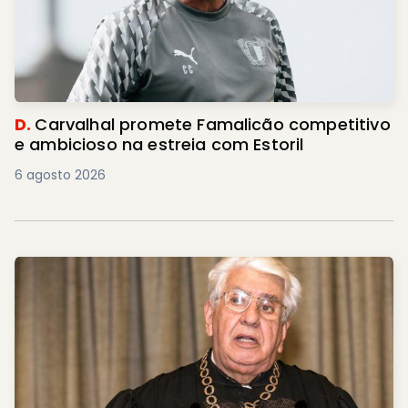
D.
Carvalhal promete Famalicão competitivo
e ambicioso na estreia com Estoril
6 agosto 2026