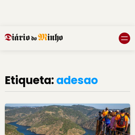
Login
Subscreva DM
Etiqueta:
adesao