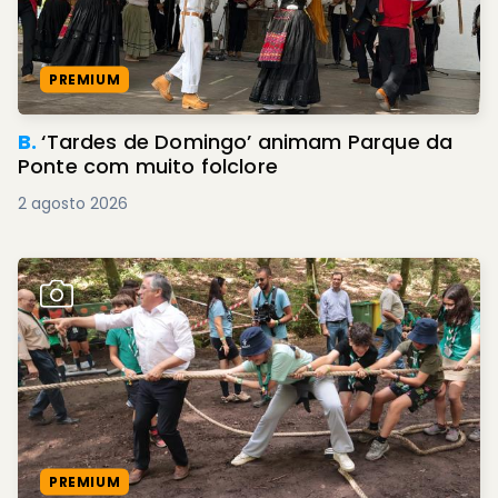
PREMIUM
B.
‘Tardes de Domingo’ animam Parque da
Ponte com muito folclore
2 agosto 2026
PREMIUM