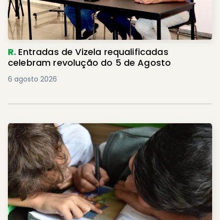
R.
Entradas de Vizela requalificadas
celebram revolução do 5 de Agosto
6 agosto 2026