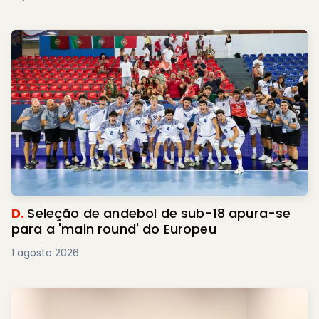
D.
Seleção de andebol de sub-18 apura-se
para a 'main round' do Europeu
1 agosto 2026