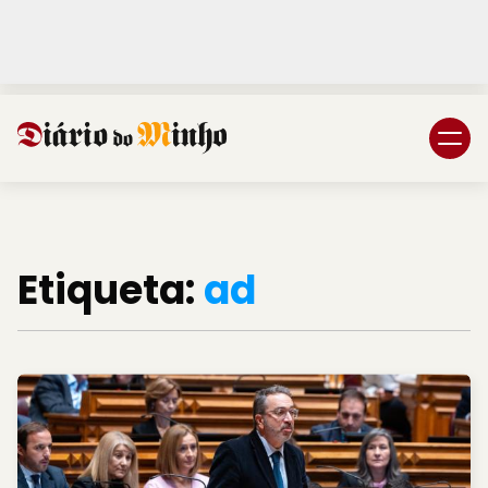
Login
Subscreva DM
Etiqueta:
ad