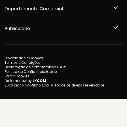
Departamento Comercial
Publicidade
Privacidade e Cookies
Termos e Condições
Declaração de compromisso FSC®
Política de Confidencialidade
Editar Cookies
for tomorrow by
LKCOM
2026 Diário do Minho, Lda. © Todos os direitos reservados