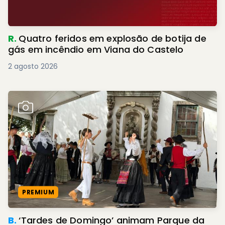
R.
Quatro feridos em explosão de botija de
gás em incêndio em Viana do Castelo
2 agosto 2026
PREMIUM
B.
‘Tardes de Domingo’ animam Parque da