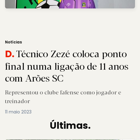
Notícias
Técnico Zezé coloca ponto
D.
final numa ligação de 11 anos
com Arões SC
Representou o clube fafense como jogador e
treinador
11 maio 2023
Últimas.