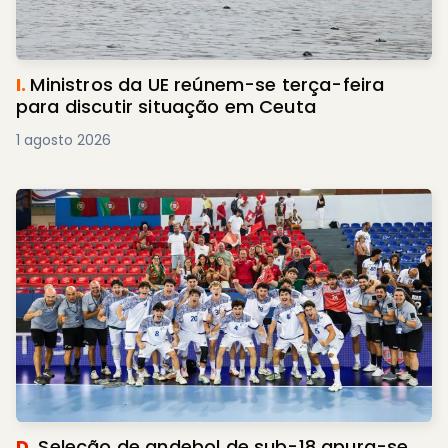
I.
Ministros da UE reúnem-se terça-feira
para discutir situação em Ceuta
1 agosto 2026
D.
Seleção de andebol de sub-18 apura-se