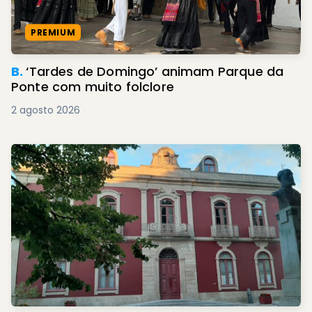
PREMIUM
B.
‘Tardes de Domingo’ animam Parque da
Ponte com muito folclore
2 agosto 2026