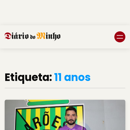
Login
Subscreva DM
Etiqueta:
11 anos