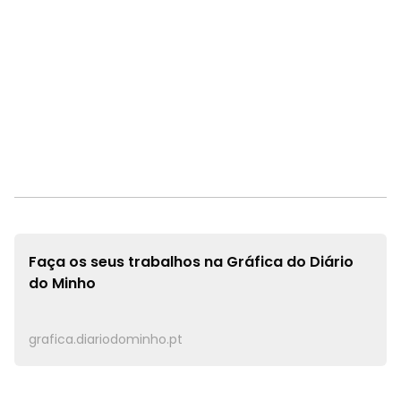
Faça os seus trabalhos na
Gráfica do Diário
do Minho
grafica.diariodominho.pt