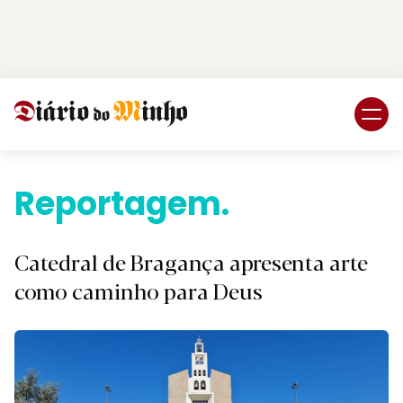
Login
Subscreva DM
Reportagem.
Catedral de Bragança apresenta arte
como caminho para Deus