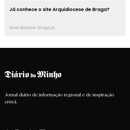
Já conhece o site
Arquidiocese de Braga?
www.diocese-braga.pt
Jornal diário de informação regional e de inspiração
cristã.