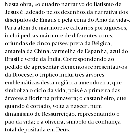
Nesta obra, «o quadro narrativo do Batismo de
Jesus é ladeado pelos desenhos da narrativa dos
discípulos de Emaús e pela cena do Anjo da vida».
Para além de mármores e calcários portugueses,
inclui pedras-mármore de diferentes cores,
oriundas de cinco países: preta da Bélgica,
amarela da China, vermelha de Espanha, azul do
Brasil e verde da Índia. Correspondendo ao
pedido de apresentar elementos representativos
da Diocese, o tríptico inclui três árvores
emblemáticas desta região: a amendoeira, que
simboliza o ciclo da vida, pois é a primeira das
árvores a florir na primavera; o castanheiro, que
quando é cortado, volta a nascer, num
dinamismo de Ressurreição, representando o
pão da vida; e a oliveira, símbolo da confiança
total depositada em Deus.