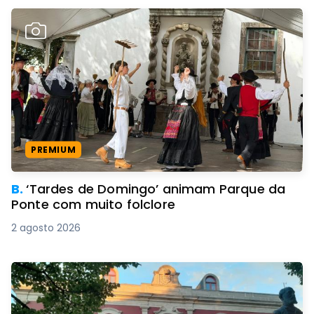
PREMIUM
B.
‘Tardes de Domingo’ animam Parque da
Ponte com muito folclore
2 agosto 2026