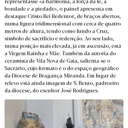
representasse «a harmonia, a força da fé, a
bondade e a piedade», o painel apresenta em
destaque Cristo Rei Redentor, de braços abertos,
numa figura tridimensional com cerca de quatro
metros de altura, tendo como fundo a Cruz,
símbolo de sacrifício e redenção. Ao seu lado,
numa posição mais elevada, já em ascensão, está
a Virgem Rainha e Mãe. Também da autoria do
ceramista de Vila Nova de Gaia, salienta-se o
Sacrário, cujo formato é o do espaço geográfico
da Diocese de Bragança-Miranda. Em lugar de
relevo está ainda imagem de S. Bento, padroeiro
da diocese, do escultor José Rodrigues.