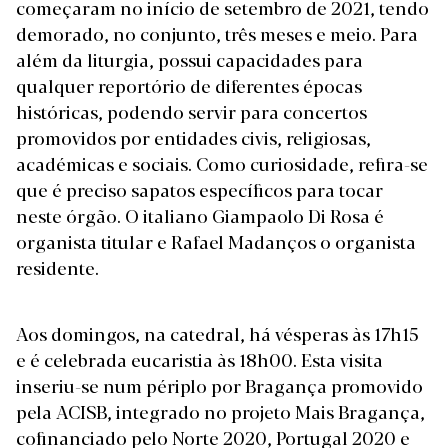
começaram no início de setembro de 2021, tendo
demorado, no conjunto, três meses e meio. Para
além da liturgia, possui capacidades para
qualquer reportório de diferentes épocas
históricas, podendo servir para concertos
promovidos por entidades civis, religiosas,
académicas e sociais. Como curiosidade, refira-se
que é preciso sapatos específicos para tocar
neste órgão. O italiano Giampaolo Di Rosa é
organista titular e Rafael Madanços o organista
residente.
Aos domingos, na catedral, há vésperas às 17h15
e é celebrada eucaristia às 18h00. Esta visita
inseriu-se num périplo por Bragança promovido
pela ACISB, integrado no projeto Mais Bragança,
cofinanciado pelo Norte 2020, Portugal 2020 e