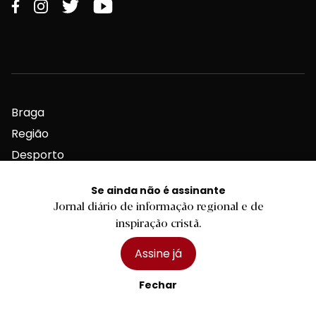
Braga
Região
Desporto
Religião
Se ainda não é assinante
Nacional
Jornal diário de informação regional e de
Internacional
inspiração cristã.
Assine já
Fechar
Ficha Técnica