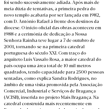
foi sendo sucessivamente adiada. Após mais de
meia dúzia de tentativas, a primeira pedra do
novo templo acabaria por ser lançada em 1982,
com D. António Rafael à frente dos destinos da
diocese. O início oficial das obras aconteceu em
1988 e a cerimónia de dedicação a Nossa
Senhora Rainha teve lugar a 7 de outubro de
2001, tornando-se na primeira catedral
portuguesa do século XXI. Com traço do
arquiteto Luís Vassalo Rosa, a maior catedral do
país ocupa uma área total de 10 mil metros
quadrados, tendo capacidade para 2500 pessoas
sentadas, como explica Sandra Rodrigues, no
âmbito de uma visita promovida pela Associação
Comercial, Industrial e Serviços de Bragança
(ACISB), inserida no projeto Mais Bragança. Na
catedral construída mais recentemente em