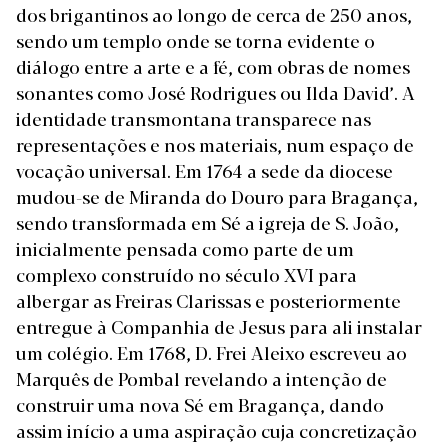
dos brigantinos ao longo de cerca de 250 anos,
sendo um templo onde se torna evidente o
diálogo entre a arte e a fé, com obras de nomes
sonantes como José Rodrigues ou Ilda David’. A
identidade transmontana transparece nas
representações e nos materiais, num espaço de
vocação universal. Em 1764 a sede da diocese
mudou-se de Miranda do Douro para Bragança,
sendo transformada em Sé a igreja de S. João,
inicialmente pensada como parte de um
complexo construído no século XVI para
albergar as Freiras Clarissas e posteriormente
entregue à Companhia de Jesus para ali instalar
um colégio. Em 1768, D. Frei Aleixo escreveu ao
Marquês de Pombal revelando a intenção de
construir uma nova Sé em Bragança, dando
assim início a uma aspiração cuja concretização