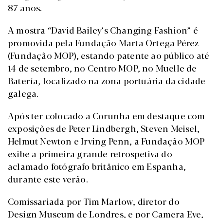
87 anos.
A mostra “David Bailey’s Changing Fashion” é
promovida pela Fundação Marta Ortega Pérez
(Fundação MOP), estando patente ao público até
14 de setembro, no Centro MOP, no Muelle de
Batería, localizado na zona portuária da cidade
galega.
Após ter colocado a Corunha em destaque com
exposições de Peter Lindbergh, Steven Meisel,
Helmut Newton e Irving Penn, a Fundação MOP
exibe a primeira grande retrospetiva do
aclamado fotógrafo britânico em Espanha,
durante este verão.
Comissariada por Tim Marlow, diretor do
Design Museum de Londres, e por Camera Eye,