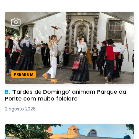
PREMIUM
B.
‘Tardes de Domingo’ animam Parque da
Ponte com muito folclore
2 agosto 2026