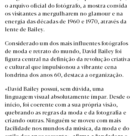
o arquivo oficial do fotógrafo, a mostra convida
os visitantes a mergulharem no glamour e na
energia das décadas de 1960 e 1970, através da
lente de Bailey.
Considerado um dos mais influentes fotógrafos
de moda e retrato do mundo, David Bailey foi
figura central na definição da revolução criativa
e cultural que impulsionou a vibrante cena
londrina dos anos 60, destaca a organização.
«David Bailey possui, sem dúvida, uma
linguagem visual absolutamente ímpar. Desde o
início, foi coerente com a sua própria visão,
quebrando as regras da moda e da fotografia e
criando outras. Ninguém se moveu com mais
facilidade nos mundos da música, da moda e do
estilo dos anos sessenta», afirma a fundadora e