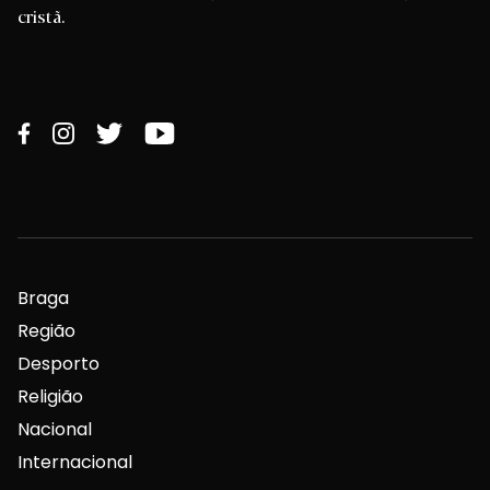
cristã.
Braga
Região
Desporto
Religião
Nacional
Internacional