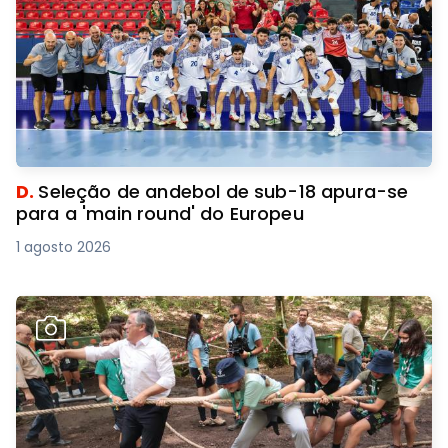
D.
Seleção de andebol de sub-18 apura-se
para a 'main round' do Europeu
1 agosto 2026