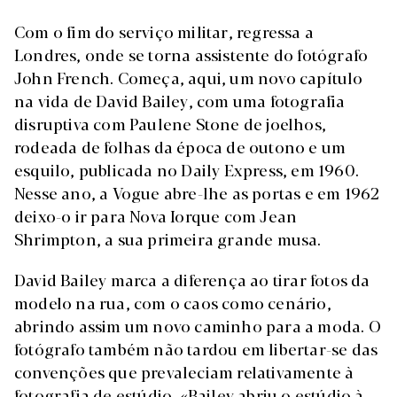
Com o fim do serviço militar, regressa a
Londres, onde se torna assistente do fotógrafo
John French. Começa, aqui, um novo capítulo
na vida de David Bailey, com uma fotografia
disruptiva com Paulene Stone de joelhos,
rodeada de folhas da época de outono e um
esquilo, publicada no Daily Express, em 1960.
Nesse ano, a Vogue abre-lhe as portas e em 1962
deixo-o ir para Nova Iorque com Jean
Shrimpton, a sua primeira grande musa.
David Bailey marca a diferença ao tirar fotos da
modelo na rua, com o caos como cenário,
abrindo assim um novo caminho para a moda. O
fotógrafo também não tardou em libertar-se das
convenções que prevaleciam relativamente à
fotografia de estúdio. «Bailey abriu o estúdio à