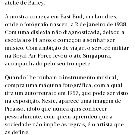
ateliê de Bailey.
A mostra começa em East End, em Londres,
onde o fotógrafo nasceu, a 2 de janeiro de 1938.
Com uma dislexia não diagnosticada, deixou a
escola aos 14 anos e começou a sonhar ser
músico. Com ambição de viajar, o serviço militar
na Royal Air Force levou-o até Singapura,
acompanhado pelo seu trompete.
Quando lhe roubam o instrumento musical,
compra uma máquina fotográfica, com a qual
tira um autorretrato em 1957, que pode ser visto
na exposição. Neste, aparece uma imagem de
Picasso, ídolo que nunca quis conhecer
pessoalmente, com quem aprendeu que a
sociedade não impõe as regras, é o artista que
as define.