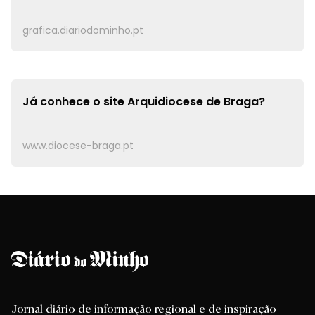
grafica.diariodominho.pt
Já conhece o site
Arquidiocese de Braga?
www.diocese-braga.pt
Jornal diário de informação regional e de inspiração