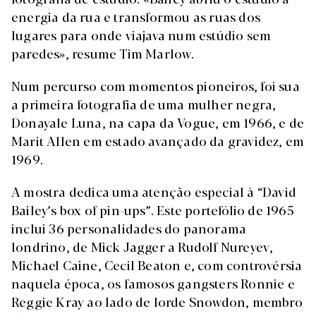
energia da rua e transformou as ruas dos
lugares para onde viajava num estúdio sem
paredes», resume Tim Marlow.
Num percurso com momentos pioneiros, foi sua
a primeira fotografia de uma mulher negra,
Donayale Luna, na capa da Vogue, em 1966, e de
Marit Allen em estado avançado da gravidez, em
1969.
A mostra dedica uma atenção especial à “David
Bailey’s box of pin-ups”. Este portefólio de 1965
inclui 36 personalidades do panorama
londrino, de Mick Jagger a Rudolf Nureyev,
Michael Caine, Cecil Beaton e, com controvérsia
naquela época, os famosos gangsters Ronnie e
Reggie Kray ao lado de lorde Snowdon, membro