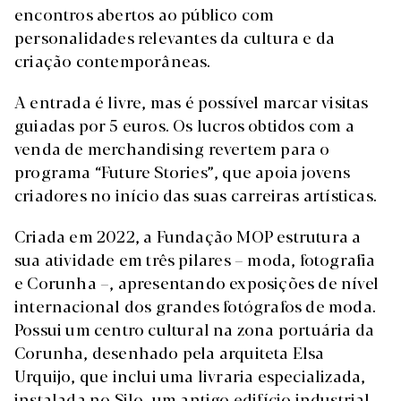
encontros abertos ao público com
personalidades relevantes da cultura e da
criação contemporâneas.
A entrada é livre, mas é possível marcar visitas
guiadas por 5 euros. Os lucros obtidos com a
venda de merchandising revertem para o
programa “Future Stories”, que apoia jovens
criadores no início das suas carreiras artísticas.
Criada em 2022, a Fundação MOP estrutura a
sua atividade em três pilares – moda, fotografia
e Corunha –, apresentando exposições de nível
internacional dos grandes fotógrafos de moda.
Possui um centro cultural na zona portuária da
Corunha, desenhado pela arquiteta Elsa
Urquijo, que inclui uma livraria especializada,
instalada no Silo, um antigo edifício industrial.