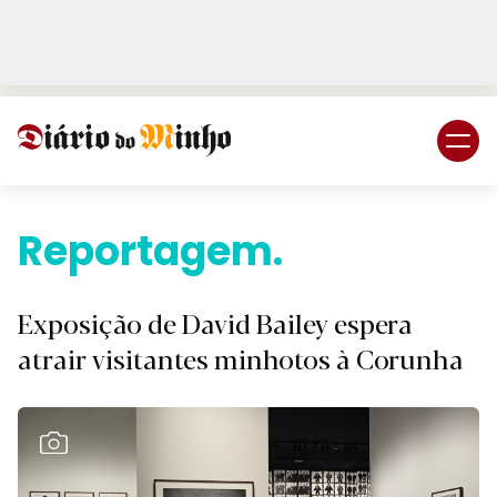
Login
Subscreva DM
Reportagem.
Exposição de David Bailey espera
atrair visitantes minhotos à Corunha
Ver Galeria