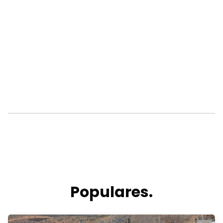
Populares.