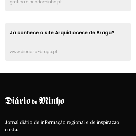
grafica.diariodominho.pt
Já conhece o site
Arquidiocese de Braga?
www.diocese-braga.pt
Jornal diário de informação regional e de inspiração
cristã.