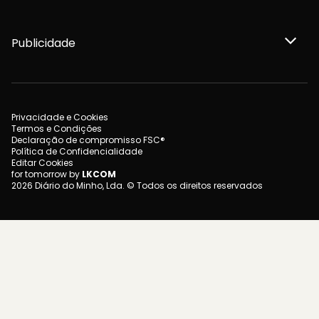
Publicidade
Privacidade e Cookies
Termos e Condições
Declaração de compromisso FSC®
Política de Confidencialidade
Editar Cookies
for tomorrow by
LKCOM
2026 Diário do Minho, Lda. © Todos os direitos reservados