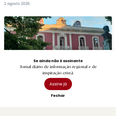
2 agosto 2026
Se ainda não é assinante
Jornal diário de informação regional e de
inspiração cristã.
R.
Pedro Abrunhosa, Camané e Dillaz nas
Assine já
Festas de Paredes Coura
Fechar
2 agosto 2026