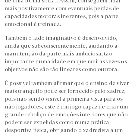
de uma forma social. Assim, conseguem lidar
mais positivamente com eventuais perdas de
capacidades motoras inerentes, pois a parte
emocional é treinada.
Também o lado imaginativo é desenvolvido,
ainda que subconscientemente, ajudando a
manutenção da parte mais ambiciosa, tão
importante numa idade em que muitas vezes os
objetivos não são tão lineares como outrora.
É possível também afirmar que o ensino de viver
mais tranquilo pode ser fornecido pelo xadrez,
pois não sendo visível à primeira vista para os
não jogadores, este é um jogo capaz de criar um
grande reboliço de emoções interiores que não
podem ser expelidas como numa prática
desportiva física, obrigando o xadrezista a um