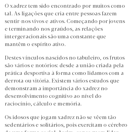
O xadrez tem sido encontrado por muitos como
tal. As ligações que cria entre pessoas fazem
sentir-nos vivos e ativos. Começando por jovens
e terminando nos graúdos, as relações
intergeracionais são uma constante que
mantêm o espírito ativo.
Destes vínculos nascidos no tabuleiro, os frutos
são vários e notórios: desde a união criada pela
prática desportiva à forma como lidamos com a
derrota ou vitória. Existem vários estudos que
demonstram a importância do xadrez no
desenvolvimento cognitivo ao nível do
raciocínio, cálculo e memória.
Os idosos que jogam xadrez não se vêem tão
sedentários e solitários, pois exercitam o cérebro