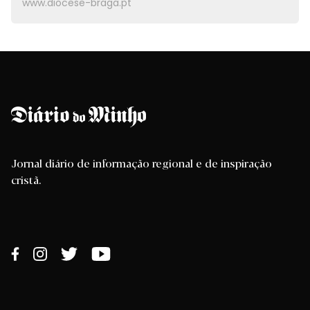
www.diocese-braga.pt
Jornal diário de informação regional e de inspiração
cristã.