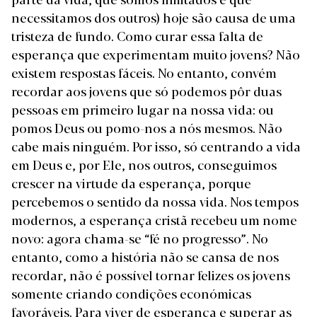
necessitamos dos outros) hoje são causa de uma
tristeza de fundo. Como curar essa falta de
esperança que experimentam muito jovens? Não
existem respostas fáceis. No entanto, convém
recordar aos jovens que só podemos pôr duas
pessoas em primeiro lugar na nossa vida: ou
pomos Deus ou pomo-nos a nós mesmos. Não
cabe mais ninguém. Por isso, só centrando a vida
em Deus e, por Ele, nos outros, conseguimos
crescer na virtude da esperança, porque
percebemos o sentido da nossa vida. Nos tempos
modernos, a esperança cristã recebeu um nome
novo: agora chama-se “fé no progresso”. No
entanto, como a história não se cansa de nos
recordar, não é possível tornar felizes os jovens
somente criando condições económicas
favoráveis. Para viver de esperança e superar as