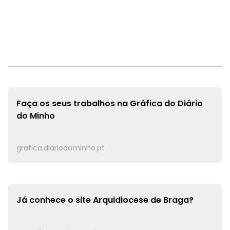
Faça os seus trabalhos na
Gráfica do Diário
do Minho
grafica.diariodominho.pt
Já conhece o site
Arquidiocese de Braga?