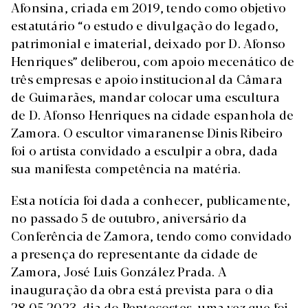
Afonsina, criada em 2019, tendo como objetivo
estatutário “o estudo e divulgação do legado,
patrimonial e imaterial, deixado por D. Afonso
Henriques” deliberou, com apoio mecenático de
três empresas e apoio institucional da Câmara
de Guimarães, mandar colocar uma escultura
de D. Afonso Henriques na cidade espanhola de
Zamora. O escultor vimaranense Dinis Ribeiro
foi o artista convidado a esculpir a obra, dada
sua manifesta competência na matéria.
Esta notícia foi dada a conhecer, publicamente,
no passado 5 de outubro, aniversário da
Conferência de Zamora, tendo como convidado
a presença do representante da cidade de
Zamora, José Luis González Prada. A
inauguração da obra está prevista para o dia
28.05.2023, dia do Pentecostes, uma vez que foi