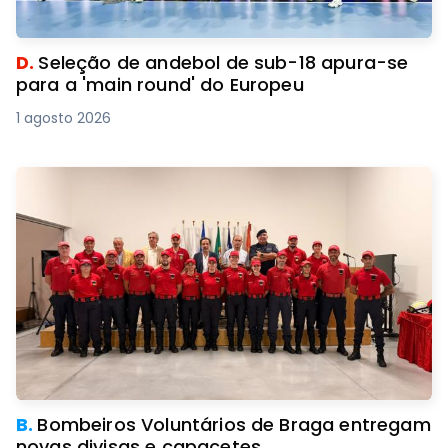
D.
Seleção de andebol de sub-18 apura-se
para a 'main round' do Europeu
1 agosto 2026
B.
Bombeiros Voluntários de Braga entregam
novas divisas e capacetes