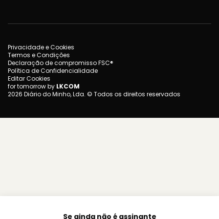
Privacidade e Cookies
Termos e Condições
Declaração de compromisso FSC®
Política de Confidencialidade
Editar Cookies
for tomorrow by
LKCOM
2026 Diário do Minho, Lda. © Todos os direitos reservados
Se ainda não é assinante