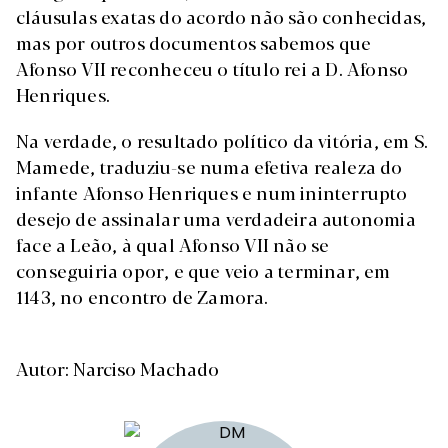
cláusulas exatas do acordo não são conhecidas,
mas por outros documentos sabemos que
Afonso VII reconheceu o título rei a D. Afonso
Henriques.
Na verdade, o resultado político da vitória, em S.
Mamede, traduziu-se numa efetiva realeza do
infante Afonso Henriques e num ininterrupto
desejo de assinalar uma verdadeira autonomia
face a Leão, à qual Afonso VII não se
conseguiria opor, e que veio a terminar, em
1143, no encontro de Zamora.
Autor: Narciso Machado