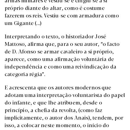
armas militares e vestiu-se e cingiu-se a si
próprio diante do altar, como é costume
fazerem os reis. Vestiu-se com armadura como
um Gigante (...)
Interpretando o texto, o historiador José
Mattoso, afirma que, para o seu autor, “o facto
de D. Afonso se armar cavaleiro a si próprio,
aparece, como uma afirmação voluntária de
independência e como uma reivindicação da
categoria régia”.
E acrescenta que os autores modernos que
adotam uma interpretação voluntarista do papel
do infante, e que lhe atribuem, desde o
princípio, a chefia da revolta, (como faz
implicitamente, o autor dos Anais), tendem, por
isso, a colocar neste momento, o início do