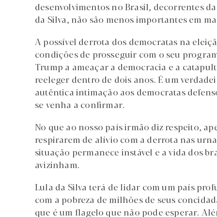
desenvolvimentos no Brasil, decorrentes da 
da Silva, não são menos importantes em mat
A possível derrota dos democratas na eleiç
condições de prosseguir com o seu program
Trump a ameaçar a democracia e a catapultar
reeleger dentro de dois anos. É um verdad
autêntica intimação aos democratas defensor
se venha a confirmar.
No que ao nosso país irmão diz respeito, a
respirarem de alívio com a derrota nas urna
situação permanece instável e a vida dos bra
avizinham.
Lula da Silva terá de lidar com um país pr
com a pobreza de milhões de seus concidad
que é um flagelo que não pode esperar. Alé