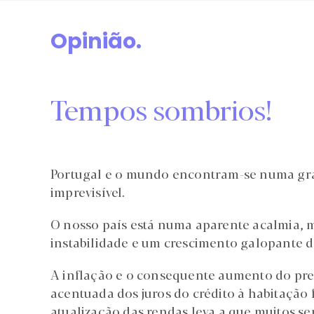
Opinião.
Tempos sombrios!
Portugal e o mundo encontram-se numa gr
imprevisível.
O nosso país está numa aparente acalmia,
instabilidade e um crescimento galopante de
A inflação e o consequente aumento do preç
acentuada dos juros do crédito à habitação 
atualização das rendas leva a que muitos 