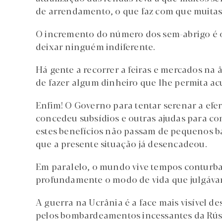
de arrendamento, o que faz com que muitas
O incremento do número dos sem-abrigo é 
deixar ninguém indiferente.
Há gente a recorrer a feiras e mercados na â
de fazer algum dinheiro que lhe permita ac
Enfim! O Governo para tentar serenar a efe
concedeu subsídios e outras ajudas para com
estes benefícios não passam de pequenos b
que a presente situação já desencadeou.
Em paralelo, o mundo vive tempos contur
profundamente o modo de vida que julgávam
A guerra na Ucrânia é a face mais visível d
pelos bombardeamentos incessantes da Rúss