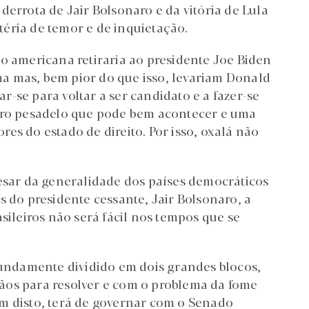
derrota de Jair Bolsonaro e da vitória de Lula
éria de temor e de inquietação.
ão americana retiraria ao presidente Joe Biden
a mas, bem pior do que isso, levariam Donald
-se para voltar a ser candidato e a fazer-se
eiro pesadelo que pode bem acontecer e uma
es do estado de direito. Por isso, oxalá não
pesar da generalidade dos países democráticos
s do presidente cessante, Jair Bolsonaro, a
sileiros não será fácil nos tempos que se
ofundamente dividido em dois grandes blocos,
ãos para resolver e com o problema da fome
m disto, terá de governar com o Senado