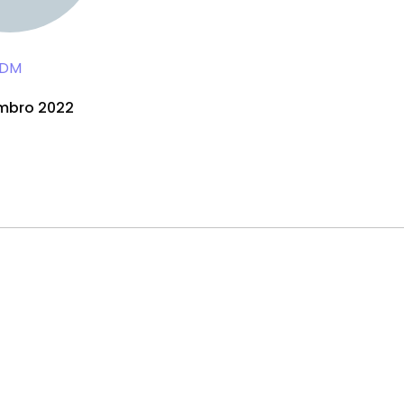
DM
mbro 2022