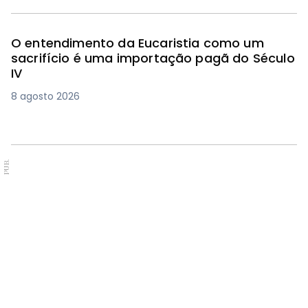
O entendimento da Eucaristia como um
sacrifício é uma importação pagã do Século
IV
8 agosto 2026
PUB.