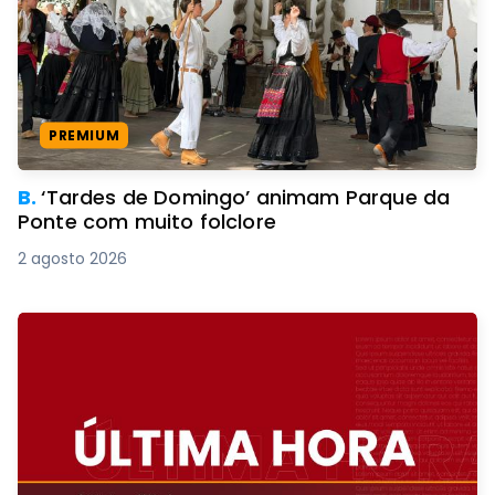
PREMIUM
B.
‘Tardes de Domingo’ animam Parque da
Ponte com muito folclore
2 agosto 2026