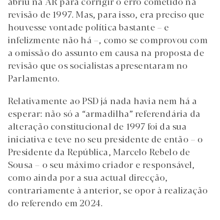
abriu na AR para corrigir o erro cometido na
revisão de 1997. Mas, para isso, era preciso que
houvesse vontade política bastante – e
infelizmente não há –, como se comprovou com
a omissão do assunto em causa na proposta de
revisão que os socialistas apresentaram no
Parlamento.
Relativamente ao PSD já nada havia nem há a
esperar: não só a “armadilha” referendária da
alteração constitucional de 1997 foi da sua
iniciativa e teve no seu presidente de então – o
Presidente da República, Marcelo Rebelo de
Sousa – o seu máximo criador e responsável,
como ainda por a sua actual direcção,
contrariamente à anterior, se opor à realização
do referendo em 2024.