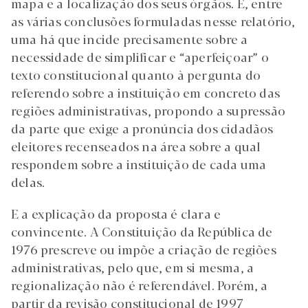
mapa e a localização dos seus órgãos. E, entre
as várias conclusões formuladas nesse relatório,
uma há que incide precisamente sobre a
necessidade de simplificar e “aperfeiçoar” o
texto constitucional quanto à pergunta do
referendo sobre a instituição em concreto das
regiões administrativas, propondo a supressão
da parte que exige a pronúncia dos cidadãos
eleitores recenseados na área sobre a qual
respondem sobre a instituição de cada uma
delas.
E a explicação da proposta é clara e
convincente. A Constituição da República de
1976 prescreve ou impõe a criação de regiões
administrativas, pelo que, em si mesma, a
regionalização não é referendável. Porém, a
partir da revisão constitucional de 1997