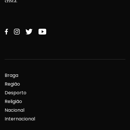
cristã.
Braga
Região
Desporto
Religião
Nacional
Internacional