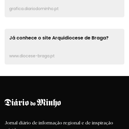
grafica.diariodominho.pt
Já conhece o site
Arquidiocese de Braga?
www.diocese-braga.pt
Jornal diário de informação regional e de inspiração