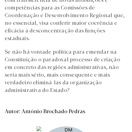
competências para as Comissões de
Coordenação e Desenvolvimento Regional que,
no essencial, visa conferir maior coerência e
eficácia à desconcentração das funções
estaduais.
Se não há vontade política para emendar na
Constituição o paradoxal processo de criação
em concreto das regiões administrativas, não
seria mais sério, mais consequente e mais
verdadeiro eliminá-las da organização
administrativa do Estado?
Autor: António Brochado Pedras