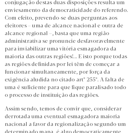
conjugação destas duas disposições resulta um
enviesamento da democraticidade do referendo.
Com efeito, prevendo-se duas perguntas aos
eleitores – uma de alcance nacional e outra de
alcance regional –, basta que uma região
administrativa se pronuncie desfavoravelmente
para inviabilizar uma vitória esmagadora da
maioria das outras regiões!... E isto porque todas
as regiões definidas por lei têm de começar a
funcionar simultaneamente, por força da
exigência aludida no citado artº 255º. A falta de
uma é suficiente para que fique paralisado todo
o processo de instituição das regiões.
Assim sendo, temos de convir que, considerar
derrotada uma eventual esmagadora maioria
nacional a favor da regionalização segundo um
determinado mapa, é algo democraticamente