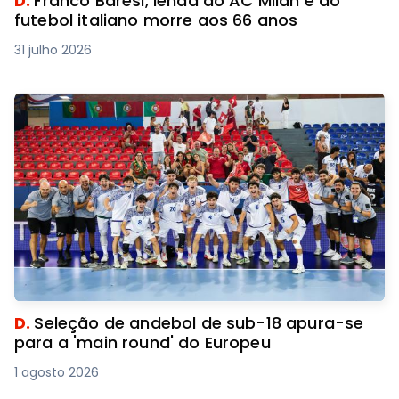
D.
Franco Baresi, lenda do AC Milan e do
futebol italiano morre aos 66 anos
31 julho 2026
D.
Seleção de andebol de sub-18 apura-se
para a 'main round' do Europeu
1 agosto 2026