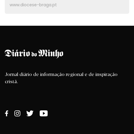
www.diocese-braga.pt
Jornal diário de informação regional e de inspiração
cristã.