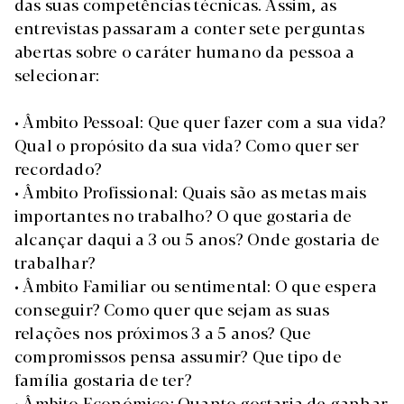
das suas competências técnicas. Assim, as
entrevistas passaram a conter sete perguntas
abertas sobre o caráter humano da pessoa a
selecionar:
• Âmbito Pessoal: Que quer fazer com a sua vida?
Qual o propósito da sua vida? Como quer ser
recordado?
• Âmbito Profissional: Quais são as metas mais
importantes no trabalho? O que gostaria de
alcançar daqui a 3 ou 5 anos? Onde gostaria de
trabalhar?
• Âmbito Familiar ou sentimental: O que espera
conseguir? Como quer que sejam as suas
relações nos próximos 3 a 5 anos? Que
compromissos pensa assumir? Que tipo de
família gostaria de ter?
• Âmbito Económico: Quanto gostaria de ganhar