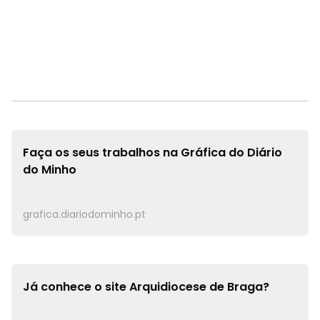
Faça os seus trabalhos na
Gráfica do Diário
do Minho
grafica.diariodominho.pt
Já conhece o site
Arquidiocese de Braga?