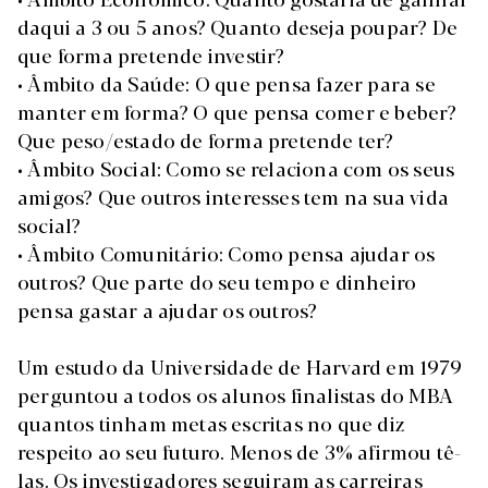
daqui a 3 ou 5 anos? Quanto deseja poupar? De
que forma pretende investir?
• Âmbito da Saúde: O que pensa fazer para se
manter em forma? O que pensa comer e beber?
Que peso/estado de forma pretende ter?
• Âmbito Social: Como se relaciona com os seus
amigos? Que outros interesses tem na sua vida
social?
• Âmbito Comunitário: Como pensa ajudar os
outros? Que parte do seu tempo e dinheiro
pensa gastar a ajudar os outros?
Um estudo da Universidade de Harvard em 1979
perguntou a todos os alunos finalistas do MBA
quantos tinham metas escritas no que diz
respeito ao seu futuro. Menos de 3% afirmou tê-
las. Os investigadores seguiram as carreiras