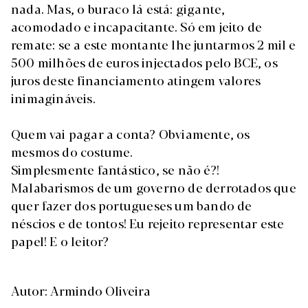
nada. Mas, o buraco lá está: gigante,
acomodado e incapacitante. Só em jeito de
remate: se a este montante lhe juntarmos 2 mil e
500 milhões de euros injectados pelo BCE, os
juros deste financiamento atingem valores
inimagináveis.
Quem vai pagar a conta? Obviamente, os
mesmos do costume.
Simplesmente fantástico, se não é?!
Malabarismos de um governo de derrotados que
quer fazer dos portugueses um bando de
néscios e de tontos! Eu rejeito representar este
papel! E o leitor?
Autor: Armindo Oliveira