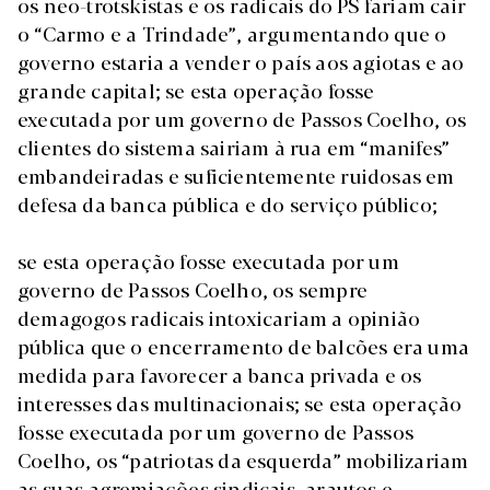
os neo-trotskistas e os radicais do PS fariam cair
o “Carmo e a Trindade”, argumentando que o
governo estaria a vender o país aos agiotas e ao
grande capital; se esta operação fosse
executada por um governo de Passos Coelho, os
clientes do sistema sairiam à rua em “manifes”
embandeiradas e suficientemente ruidosas em
defesa da banca pública e do serviço público;
se esta operação fosse executada por um
governo de Passos Coelho, os sempre
demagogos radicais intoxicariam a opinião
pública que o encerramento de balcões era uma
medida para favorecer a banca privada e os
interesses das multinacionais; se esta operação
fosse executada por um governo de Passos
Coelho, os “patriotas da esquerda” mobilizariam
as suas agremiações sindicais, arautos e