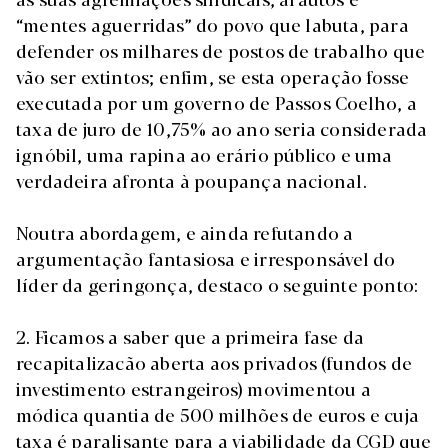
“mentes aguerridas” do povo que labuta, para
defender os milhares de postos de trabalho que
vão ser extintos; enfim, se esta operação fosse
executada por um governo de Passos Coelho, a
taxa de juro de 10,75% ao ano seria considerada
ignóbil, uma rapina ao erário público e uma
verdadeira afronta à poupança nacional.
Noutra abordagem, e ainda refutando a
argumentação fantasiosa e irresponsável do
líder da geringonça, destaco o seguinte ponto:
2. Ficamos a saber que a primeira fase da
recapitalizacão aberta aos privados (fundos de
investimento estrangeiros) movimentou a
módica quantia de 500 milhões de euros e cuja
taxa é paralisante para a viabilidade da CGD que