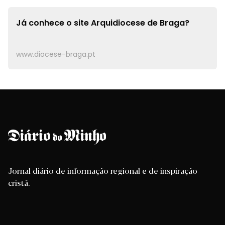
Já conhece o site
Arquidiocese de Braga?
www.diocese-braga.pt
Jornal diário de informação regional e de inspiração
cristã.