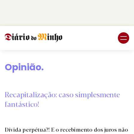
Login
Subscreva DM
Opinião.
Recapitalização: caso simplesmente
fantástico!
Dívida perpétua?! E o recebimento dos juros não