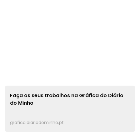
Faça os seus trabalhos na
Gráfica do Diário
do Minho
grafica.diariodominho.pt