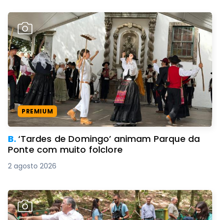
PREMIUM
B.
‘Tardes de Domingo’ animam Parque da
Ponte com muito folclore
2 agosto 2026