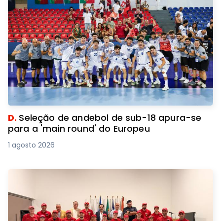
D.
Seleção de andebol de sub-18 apura-se
para a 'main round' do Europeu
1 agosto 2026