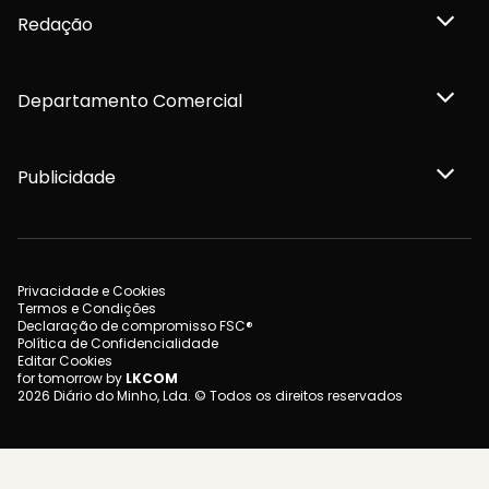
Redação
Departamento Comercial
Publicidade
Privacidade e Cookies
Termos e Condições
Declaração de compromisso FSC®
Política de Confidencialidade
Editar Cookies
for tomorrow by
LKCOM
2026 Diário do Minho, Lda. © Todos os direitos reservados