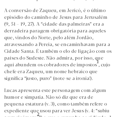
A conversão de Zaqueu, em Jericó, é o último
episódio do caminho de Jesus para Jerusalém
(9, 51 – 19, 27). A “cidade das palmeiras” era a
derradeira paragem obrigatória para aqueles
que, vindos do Norte, pelo além Jordão,
atravessando a Pereia, se encaminhavam para a
Cidade Santa. É também o elo de ligação com os
países do Sudeste. Não admira, por isso, que
1
aqui abundem os cobradores de impostos
, cujo
chefe era Zaqueu, um nome hebraico que
significa “justo, puro” (note-se a ironia!).
Lucas apresenta este personagem com algum
humor e simpatia. Não só diz que era de
pequena estatura (v. 3), como também refere o
expediente que usou para ver Jesus (v. 4: “subiu
2