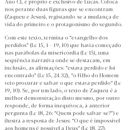
Ano C), é próprio e exclusivo de Lucas. Coloca-
nos perante duas figuras que se encontram
(Zaqueu e Jesus), registando-se a mudança de
vida do primeiro e o protagonismo do segundo.
Com este texto, termina o “evangelho dos
perdidos” (Lc 15, 1 – 19, 10) que havia começado
nas parábolas da misericórdia (Lc 15), uma
sequência narrativa onde se destacam, em
inclusão, as afirmações: “estava perdido e foi
encontrado” (Lc 15, 24.32), “o Filho do Homem
veio procurar e salvar o que estava perdido” (Lc
19, 10). Se, por um lado, o texto de Zaqueu é a
melhor demonstração disto mesmo, por outro
responde, de forma inequívoca, à anterior
pergunta (Lc 18, 26: “Quem pode salvar-se?”) e
ilustra a resposta de Jesus: “O que é impossível
aos homens é possível a Deus” (Lc 18, 27).