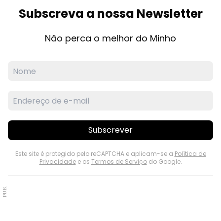
Subscreva a nossa Newsletter
Não perca o melhor do Minho
Subscrever
Este site é protegido pelo reCAPTCHA e aplicam-se a
Política de
Privacidade
e os
Termos de Serviço
do Google.
PUB.