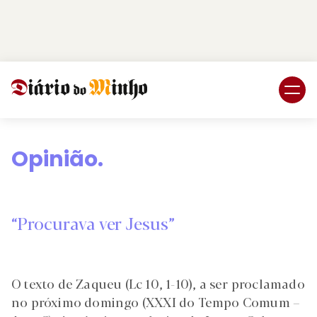
Login
Subscreva DM
Opinião.
“Procurava ver Jesus”
O texto de Zaqueu (Lc 10, 1-10), a ser proclamado
no próximo domingo (XXXI do Tempo Comum –