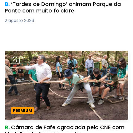
B.
‘Tardes de Domingo’ animam Parque da
Ponte com muito folclore
2 agosto 2026
PREMIUM
R.
Câmara de Fafe agraciada pelo CNE com