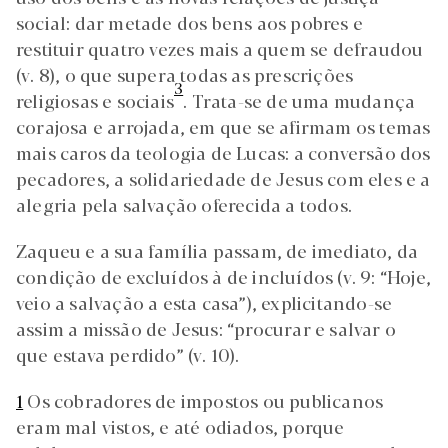
social: dar metade dos bens aos pobres e
restituir quatro vezes mais a quem se defraudou
(v. 8), o que supera todas as prescrições
3
religiosas e sociais
. Trata-se de uma mudança
corajosa e arrojada, em que se afirmam os temas
mais caros da teologia de Lucas: a conversão dos
pecadores, a solidariedade de Jesus com eles e a
alegria pela salvação oferecida a todos.
Zaqueu e a sua família passam, de imediato, da
condição de excluídos à de incluídos (v. 9: “Hoje,
veio a salvação a esta casa”), explicitando-se
assim a missão de Jesus: “procurar e salvar o
que estava perdido” (v. 10).
1
Os cobradores de impostos ou publicanos
eram mal vistos, e até odiados, porque