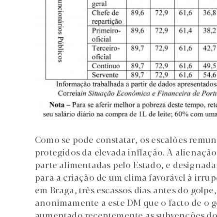
Como se pode constatar, os escalões remune
protegidos da elevada inflação. A alienaçã
parte alimentadas pelo Estado, e designada
para a criação de um clima favorável à irru
em Braga, três escassos dias antes do golpe,
anonimamente a este DM que o facto de o go
aumentado recentemente as subvenções dos 