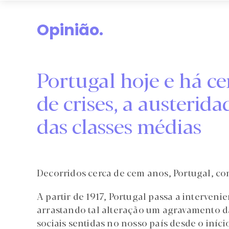
Opinião.
Portugal hoje e há ce
de crises, a austerida
das classes médias
Decorridos cerca de cem anos, Portugal, c
A partir de 1917, Portugal passa a interveni
arrastando tal alteração um agravamento d
sociais sentidas no nosso país desde o iníci