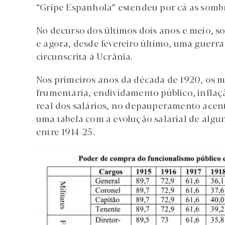
“Gripe Espanhola” estendeu por cá as sombr
No decurso dos últimos dois anos e meio, 
e agora, desde fevereiro último, uma guerra
circunscrita à Ucrânia.
Nos primeiros anos da década de 1920, os m
frumentária, endividamento público, inflaç
real dos salários, no depauperamento acen
uma tabela com a evolução salarial de algu
entre 1914-25.