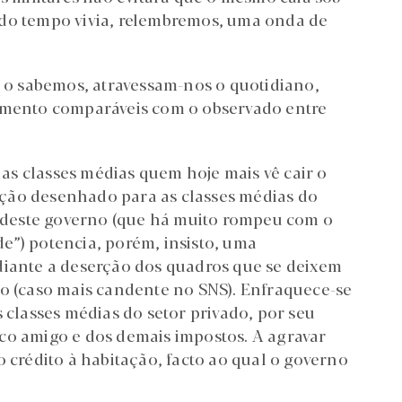
 do tempo vivia, relembremos, uma onda de
s o sabemos, atravessam-nos o quotidiano,
rimento comparáveis com o observado entre
s classes médias quem hoje mais vê cair o
ção desenhado para as classes médias do
al deste governo (que há muito rompeu com o
e”) potencia, porém, insisto, uma
diante a deserção dos quadros que se deixem
ão (caso mais candente no SNS). Enfraquece-se
s classes médias do setor privado, por seu
co amigo e dos demais impostos. A agravar
o crédito à habitação, facto ao qual o governo