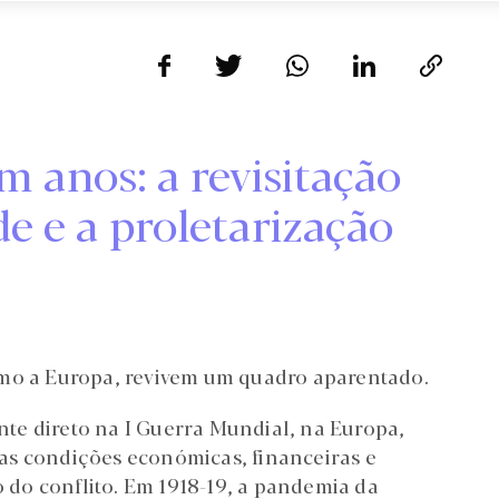
m anos: a revisitação
de e a proletarização
omo a Europa, revivem um quadro aparentado.
ente direto na I Guerra Mundial, na Europa,
as condições económicas, financeiras e
o do conflito. Em 1918-19, a pandemia da