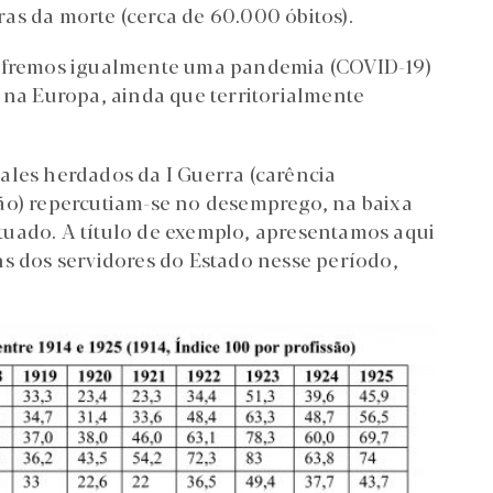
as da morte (cerca de 60.000 óbitos).
sofremos igualmente uma pandemia (COVID-19)
 na Europa, ainda que territorialmente
ales herdados da I Guerra (carência
ão) repercutiam-se no desemprego, na baixa
tuado. A título de exemplo, apresentamos aqui
ns dos servidores do Estado nesse período,