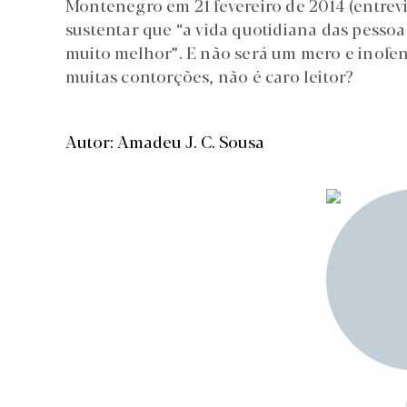
Montenegro em 21 fevereiro de 2014 (entrev
sustentar que “a vida quotidiana das pessoa
muito melhor”. E não será um mero e inofen
muitas contorções, não é caro leitor?
Autor: Amadeu J. C. Sousa