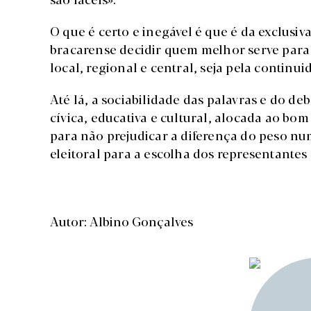
O que é certo e inegável é que é da exclusi
bracarense decidir quem melhor serve para
local, regional e central, seja pela continui
Até lá, a sociabilidade das palavras e do d
cívica, educativa e cultural, alocada ao bom
para não prejudicar a diferença do peso n
eleitoral para a escolha dos representante
Autor: Albino Gonçalves