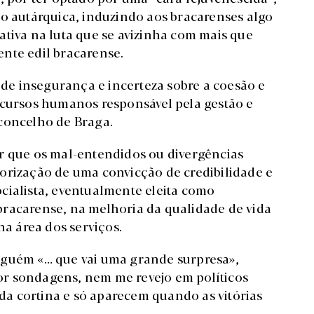
ão autárquica, induzindo aos bracarenses algo
ativa na luta que se avizinha com mais que
nte edil bracarense.
e insegurança e incerteza sobre a coesão e
ecursos humanos responsável pela gestão e
 concelho de Braga.
r que os mal-entendidos ou divergências
orização de uma convicção de credibilidade e
cialista, eventualmente eleita como
bracarense, na melhoria da qualidade de vida
na área dos serviços.
lguém «… que vai uma grande surpresa»,
r sondagens, nem me revejo em políticos
 da cortina e só aparecem quando as vitórias