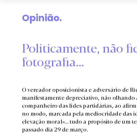
Opinião.
Politicamente, não f
fotografia…
O vereador oposicionista e adversário de R
manifestamente depreciativo, não olhando 
companheiro das lides partidárias, ao afirm
no modo, marcada pela mediocridade das idei
elevação moral»… tudo a propósito de um te
passado dia 29 de março.