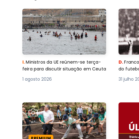
I.
Ministros da UE reúnem-se terça-
D.
Franco
feira para discutir situação em Ceuta
do futebo
1 agosto 2026
31 julho 
PREMIUM