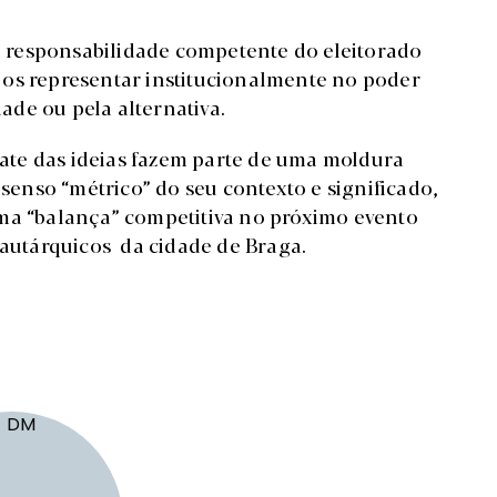
va responsabilidade competente do eleitorado
 os representar institucionalmente no poder
dade ou pela alternativa.
ebate das ideias fazem parte de uma moldura
 senso “métrico” do seu contexto e significado,
uma “balança” competitiva no próximo evento
s autárquicos da cidade de Braga.