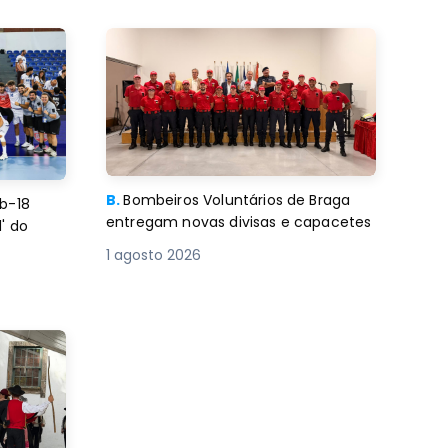
B.
Bombeiros Voluntários de Braga
b-18
entregam novas divisas e capacetes
' do
1 agosto 2026