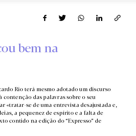
icou bem na
icardo Rio terá mesmo adotado um discurso
à contenção das palavras sobre o seu
ar «tratar-se de uma entrevista desajustada e,
as, a pequenez de espírito e a falta de
xto contido na edição do “Expresso” de