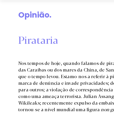
Opinião.
Pirataria
Nos tempos de hoje, quando falamos de pirat
das Caraíbas ou dos mares da China, de San
que o tempo levou. Estamo-nos a referir à 
marca de denúncia e invade privacidades; d
para outros; a violação de correspondência 
como uma ameaça terrorista. Julian Assang
Wikileaks; recentemente expulso da embai
tornou-se a nível mundial uma figura
non g