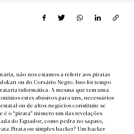
aria, não nos estamos a referir aos piratas
dokan ou do Corsário Negro. Isso foi tempo
pirataria informática. A mesma que tem uma
omínios estes abusivos para uns, necessários
estatal ou de altos negócios constituiu-se
e é o “pirata” número um das revelações
xada do Equador, como pedra no sapato,
rata
. Pirata ou simples hacker? Um hacker