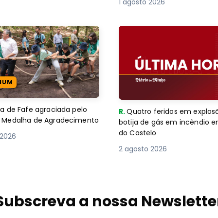
1 agosto 2026
IUM
 de Fafe agraciada pelo
R.
Quatro feridos em explos
com Medalha de Agradecimento
botija de gás em incêndio 
do Castelo
 2026
2 agosto 2026
Subscreva a nossa Newslette