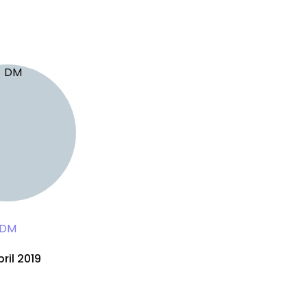
DM
ril 2019