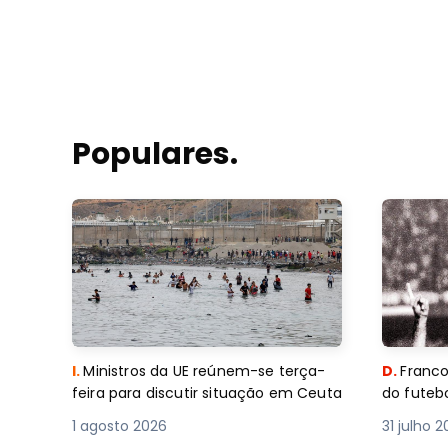
Populares.
I.
Ministros da UE reúnem-se terça-
D.
Franco
feira para discutir situação em Ceuta
do futebo
1 agosto 2026
31 julho 