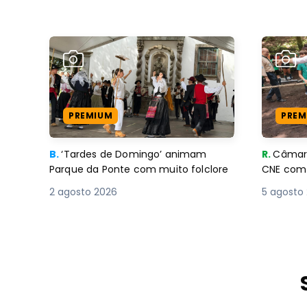
PREMIUM
PREM
B.
‘Tardes de Domingo’ animam
R.
Câmara
Parque da Ponte com muito folclore
CNE 
2 agosto 2026
5 agosto