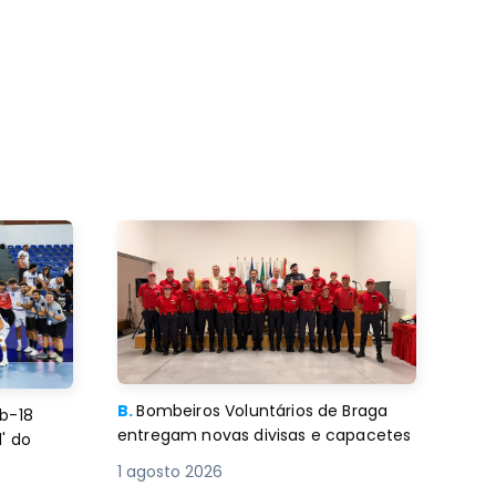
B.
Bombeiros Voluntários de Braga
b-18
entregam novas divisas e capacetes
' do
1 agosto 2026