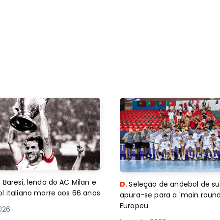
 Baresi, lenda do AC Milan e
D.
Seleção de andebol de su
l italiano morre aos 66 anos
apura-se para a 'main round
Europeu
2026