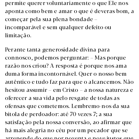
permite querer voluntariamente o que Ele nos
aponta como bem e amar o que é deveras bom, a
começar pela sua plena bondade –
incomparável e sem qualquer defeito ou
limitação.
Perante tanta generosidade divina para
connosco, podemos perguntar: – Mas porque
razão nos criou? A resposta é porque nos ama
duma forma incontornável. Quer o nosso bem
autêntico e tudo faz para que o alcancemos. Não
hesitou assumir – em Cristo – a nossa natureza e
oferecer a sua vida pelo resgate de todas as
ofensas que cometemos. Lembremo-nos da sua
bitola de perdoador: até 70 vezes 7; a sua
satisfação pela nossa conversão, ao afirmar que
há mais alegria no céu por um pecador que se
arrepende do que por noventa e nove justos que