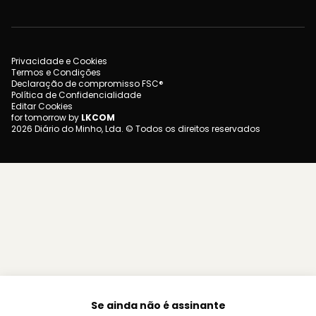
Privacidade e Cookies
Termos e Condições
Declaração de compromisso FSC®
Política de Confidencialidade
Editar Cookies
for tomorrow by
LKCOM
2026 Diário do Minho, Lda. © Todos os direitos reservados
Se ainda não é assinante