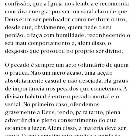
confissão, que a Igreja nos lembra e recomenda
com viva energia: por ser um sinal claro de que
Deus é um ser perdoador como nenhum outro,
desde que, obviamente, quem pede o seu
perdão, o faça com humildade, reconhecendo o
seu mau comportamento e, além disso, o
desgosto que provocou no próprio ser divino.
O pecado é sempre um acto voluntário de quem
o pratica. Não um mero acaso, uma acção
absolutamente casual e não desejada. Há graus
de importância nos pecados que cometemos. A
divisão habitual é entre o pecado mortal e o
venial. No primeiro caso, ofendemos
gravemente a Deus, tendo, para tanto, plena
advertência e pleno consentimento do que
estamos a fazer. Além disso, a matéria deve ser
grave. O seu cometimento implica a perda da