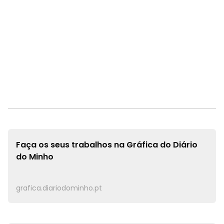
Faça os seus trabalhos na
Gráfica do Diário
do Minho
grafica.diariodominho.pt