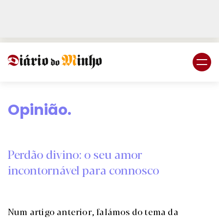
Login
Subscreva DM
Opinião.
Perdão divino: o seu amor
incontornável para connosco
Num artigo anterior, falámos do tema da