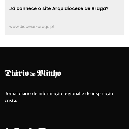
Já conhece o site
Arquidiocese de Braga?
www.diocese-braga.pt
Jornal diário de informação regional e de inspiração
cristã.