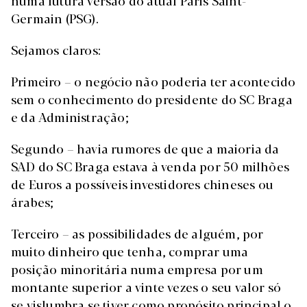
numa futura versão do atual Paris Saint-
Germain (PSG).
Sejamos claros:
Primeiro – o negócio não poderia ter acontecido
sem o conhecimento do presidente do SC Braga
e da Administração;
Segundo – havia rumores de que a maioria da
SAD do SC Braga estava à venda por 50 milhões
de Euros a possíveis investidores chineses ou
árabes;
Terceiro – as possibilidades de alguém, por
muito dinheiro que tenha, comprar uma
posição minoritária numa empresa por um
montante superior a vinte vezes o seu valor só
se vislumbra se tiver como propósito principal o