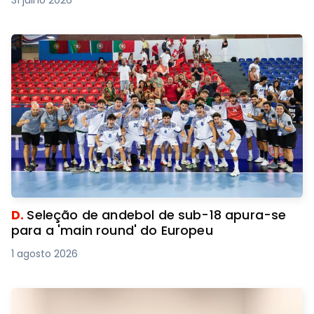
31 julho 2026
D.
Seleção de andebol de sub-18 apura-se
para a 'main round' do Europeu
1 agosto 2026