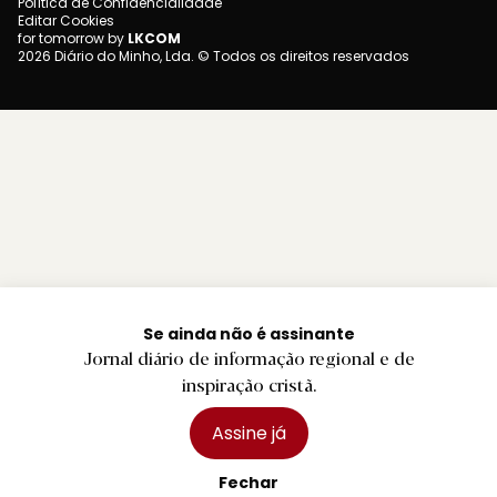
Política de Confidencialidade
Editar Cookies
for tomorrow by
LKCOM
2026 Diário do Minho, Lda. © Todos os direitos reservados
Se ainda não é assinante
Jornal diário de informação regional e de
inspiração cristã.
Assine já
Fechar