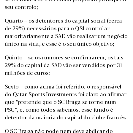
seu controlo;
Quarto – os detentores do capital social (cerca
de 29%) necessários para o QSI controlar
maioritariamente a SAD vão realizar um negócio
único na vida, e esse é o seu único objetivo;
Quinto – se os rumores se confirmarem, os tais
29% do capital da SAD vão ser vendidos por 31
milhões de euros;
Sexto – como acima foi referido, o responsável
do Qatar Sports Investments foi claro ao afirmar
que “pretende que o SC Braga se torne num
PSG”, e, como todos sabemos, esse fundo é
detentor da maioria do capital do clube francês.
O SC Braga não pode nem deve abdicar do