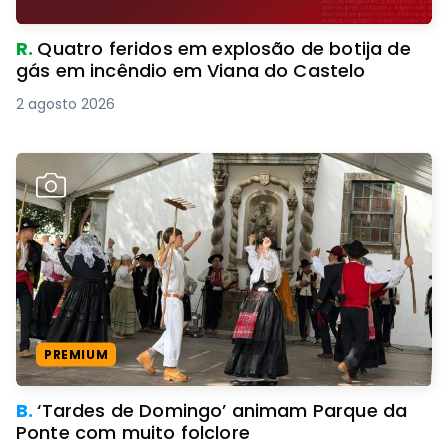
R.
Quatro feridos em explosão de botija de
gás em incêndio em Viana do Castelo
2 agosto 2026
PREMIUM
B.
‘Tardes de Domingo’ animam Parque da
Ponte com muito folclore