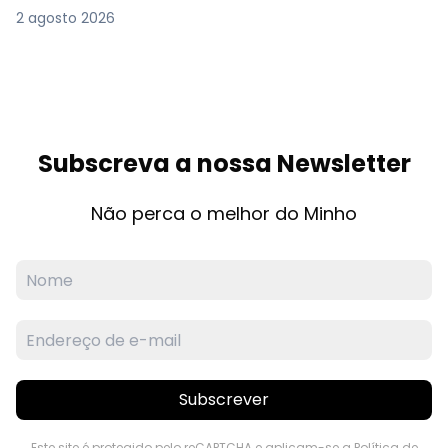
2 agosto 2026
Subscreva a nossa Newsletter
Não perca o melhor do Minho
Subscrever
Este site é protegido pelo reCAPTCHA e aplicam-se a
Política de