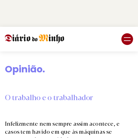
Login
Subscreva DM
Opinião.
O trabalho e o trabalhador
Infelizmente nem sempre assim acontece, e
casos tem havido em que às máquinas se