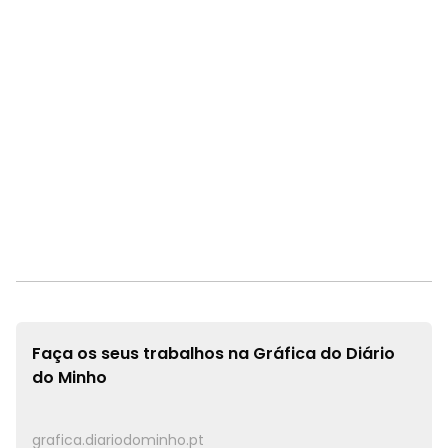
Faça os seus trabalhos na
Gráfica do Diário
do Minho
grafica.diariodominho.pt