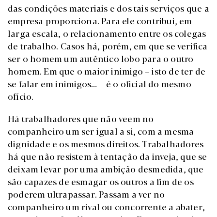
das condições materiais e dos tais serviços que a
empresa proporciona. Para ele contribui, em
larga escala, o relacionamento entre os colegas
de trabalho. Casos há, porém, em que se verifica
ser o homem um autêntico lobo para o outro
homem. Em que o maior inimigo – isto de ter de
se falar em inimigos… – é o oficial do mesmo
ofício.
Há trabalhadores que não veem no
companheiro um ser igual a si, com a mesma
dignidade e os mesmos direitos. Trabalhadores
há que não resistem à tentação da inveja, que se
deixam levar por uma ambição desmedida, que
são capazes de esmagar os outros a fim de os
poderem ultrapassar. Passam a ver no
companheiro um rival ou concorrente a abater,