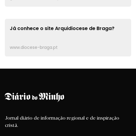
Já conhece o site
Arquidiocese de Braga?
www.diocese-braga.pt
Jornal diário de informação regional e de inspiração
cristã.