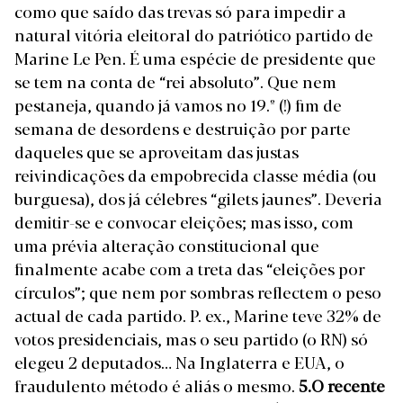
como que saído das trevas só para impedir a
natural vitória eleitoral do patriótico partido de
Marine Le Pen. É uma espécie de presidente que
se tem na conta de “rei absoluto”. Que nem
pestaneja, quando já vamos no 19.º (!) fim de
semana de desordens e destruição por parte
daqueles que se aproveitam das justas
reivindicações da empobrecida classe média (ou
burguesa), dos já célebres “gilets jaunes”. Deveria
demitir-se e convocar eleições; mas isso, com
uma prévia alteração constitucional que
finalmente acabe com a treta das “eleições por
círculos”; que nem por sombras reflectem o peso
actual de cada partido. P. ex., Marine teve 32% de
votos presidenciais, mas o seu partido (o RN) só
elegeu 2 deputados… Na Inglaterra e EUA, o
fraudulento método é aliás o mesmo.
5.
O recente