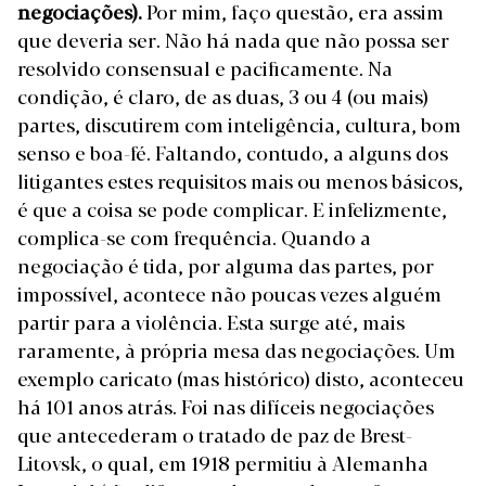
negociações).
Por mim, faço questão, era assim
que deveria ser. Não há nada que não possa ser
resolvido consensual e pacificamente. Na
condição, é claro, de as duas, 3 ou 4 (ou mais)
partes, discutirem com inteligência, cultura, bom
senso e boa-fé. Faltando, contudo, a alguns dos
litigantes estes requisitos mais ou menos básicos,
é que a coisa se pode complicar. E infelizmente,
complica-se com frequência. Quando a
negociação é tida, por alguma das partes, por
impossível, acontece não poucas vezes alguém
partir para a violência. Esta surge até, mais
raramente, à própria mesa das negociações. Um
exemplo caricato (mas histórico) disto, aconteceu
há 101 anos atrás. Foi nas difíceis negociações
que antecederam o tratado de paz de Brest-
Litovsk, o qual, em 1918 permitiu à Alemanha