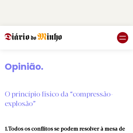
Login
Subscreva DM
Opinião.
O princípio físico da “compressão-
explosão”
1.
Todos os conflitos se podem resolver à mesa de