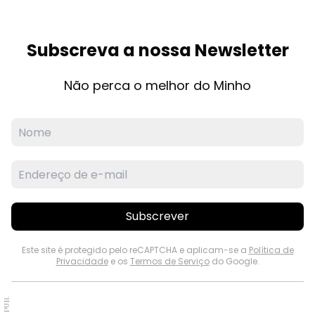
Subscreva a nossa Newsletter
Não perca o melhor do Minho
Subscrever
Este site é protegido pelo reCAPTCHA e aplicam-se a
Política de
Privacidade
e os
Termos de Serviço
do Google.
PUB.