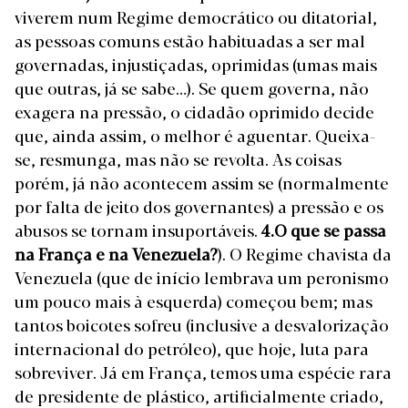
viverem num Regime democrático ou ditatorial,
as pessoas comuns estão habituadas a ser mal
governadas, injustiçadas, oprimidas (umas mais
que outras, já se sabe…). Se quem governa, não
exagera na pressão, o cidadão oprimido decide
que, ainda assim, o melhor é aguentar. Queixa-
se, resmunga, mas não se revolta. As coisas
porém, já não acontecem assim se (normalmente
por falta de jeito dos governantes) a pressão e os
abusos se tornam insuportáveis.
4.
O que se passa
na França e na Venezuela?
). O Regime chavista da
Venezuela (que de início lembrava um peronismo
um pouco mais à esquerda) começou bem; mas
tantos boicotes sofreu (inclusive a desvalorização
internacional do petróleo), que hoje, luta para
sobreviver. Já em França, temos uma espécie rara
de presidente de plástico, artificialmente criado,