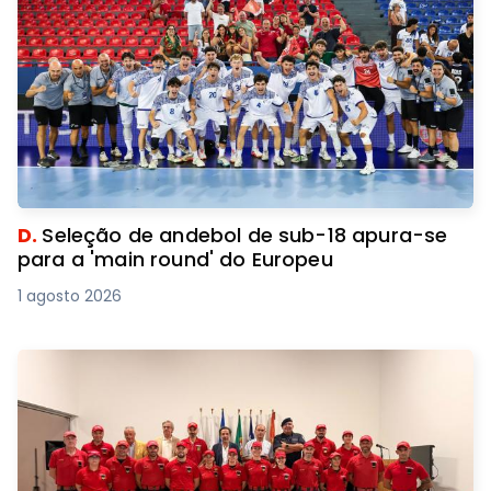
D.
Seleção de andebol de sub-18 apura-se
para a 'main round' do Europeu
1 agosto 2026